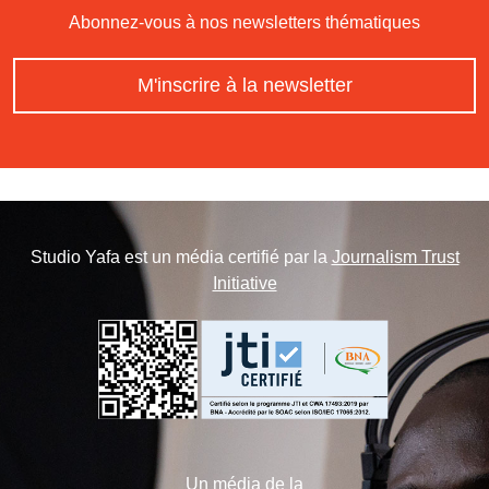
Abonnez-vous à nos newsletters thématiques
M'inscrire à la newsletter
Studio Yafa est un média certifié par la
Journalism Trust
Initiative
Un média de la