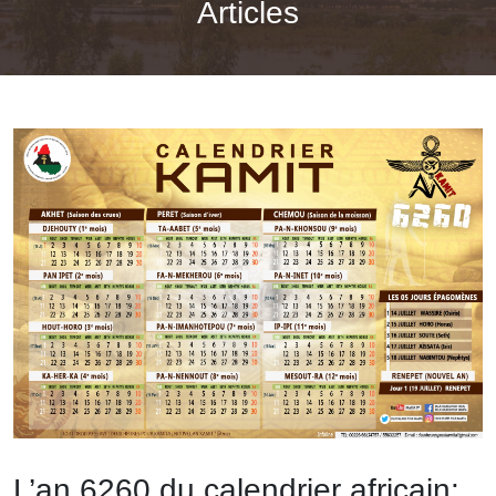
Articles
L’an 6260 du calendrier africain: