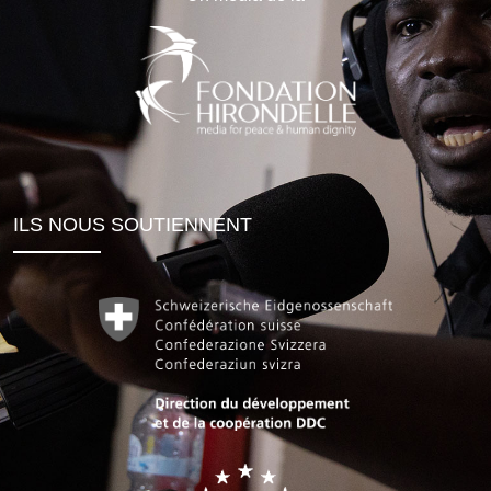
ILS NOUS SOUTIENNENT