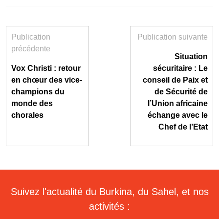
Publication
Publication suivante
précédente
Situation
Vox Christi : retour
sécuritaire : Le
en chœur des vice-
conseil de Paix et
champions du
de Sécurité de
monde des
l’Union africaine
chorales
échange avec le
Chef de l’Etat
Suivez l'actualité du Burkina, du Sahel, et nos
activités :