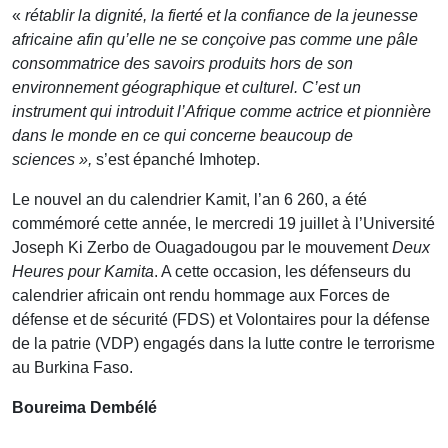
«
rétablir la dignité, la fierté et la confiance de la jeunesse
africaine afin qu’elle ne se conçoive pas comme une pâle
consommatrice des savoirs produits hors de son
environnement géographique et culturel. C’est un
instrument qui introduit l’Afrique comme actrice et pionnière
dans le monde en ce qui concerne beaucoup de
sciences »,
s’est épanché Imhotep.
Le nouvel an du calendrier Kamit, l’an 6 260, a été
commémoré cette année, le mercredi 19 juillet à l’Université
Joseph Ki Zerbo de Ouagadougou par le mouvement
Deux
Heures pour Kamita
. A cette occasion, les défenseurs du
calendrier africain ont rendu hommage aux Forces de
défense et de sécurité (FDS) et Volontaires pour la défense
de la patrie (VDP) engagés dans la lutte contre le terrorisme
au Burkina Faso.
Boureima Dembélé