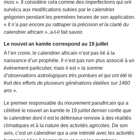
mois
». Il considère cela comme des imperfections qui ont
survécu aux modifications subies par le calendrier
grégorien pendant les premières heures de son application.
«
Il n’a pas encore pu rattraper la précision et la clarté du
calendrier africain
», a-t-il fait savoir.
Le nouvel an kamite correspond au 19 juillet
A l’en croire, le calendrier africain n’est pas lié à la
naissance d’un prophète. Il n’est pas non plus associé à un
évènement particulier, mais il est «
la somme
d’observations astrologiques très pointues et qui ont été le
fruit des efforts de plusieurs générations étalées sur 1460
ans
».
Le premier responsable du mouvement panafricain qui a
célébré le nouvel an kamite le 19 juillet dernier confie que
le calendrier dont il est le défenseur renvoie à des réalités
climatiques et à la nature des activités agricoles. De son
avis, c’est un calendrier qui a une intimité avec les activités