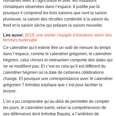
humaines liées à l’agriculture et avec les mutations
climatiques observées dans l’espace. Il justifie par-là
pourquoi il comprend les trois saisons que sont la saison
pluvieuse, la saison des récoltes combinée à la saison du
froid et la saison sèche qui prépare la saison nouvelle.
Lire aussi:
2019: une année chargée d’émotions selon des
femmes burkinabè
Ce calendrier qu’il estime être un outil de mesure du temps
dans l’espace, comme le calendrier grégorien, le calendrier
hégirien, celui chinois et vietnamien comporte des dates qui
ne se modifient pas. Et c’est en cela qu’il est différent du
calendrier hégirien où la date de certaines célébrations
change. Et pourquoi une correspondance avec le calendrier
grégorien ? Imhotep explique que c’est pour faciliter la
lecture.
L’on a pu comprendre qu’au-delà de permettre de compter
les jours, le calendrier kamit, selon la compréhension de
ses défenseurs dont Imhotep Bayala, a l’ambition de