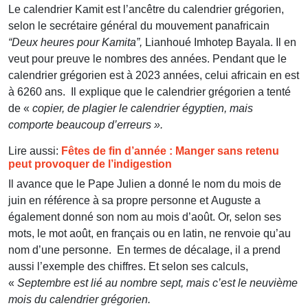
Le calendrier Kamit est l’ancêtre du calendrier grégorien,
selon le secrétaire général du mouvement panafricain
“Deux heures pour Kamita”,
Lianhoué Imhotep Bayala. Il en
veut pour preuve le nombres des années. Pendant que le
calendrier grégorien est à 2023 années, celui africain en est
à 6260 ans. Il explique que le calendrier grégorien a tenté
de «
copier, de plagier le calendrier égyptien, mais
comporte beaucoup d’erreurs ».
Lire aussi:
Fêtes de fin d’année : Manger sans retenu
peut provoquer de l’indigestion
Il avance que le Pape Julien a donné le nom du mois de
juin en référence à sa propre personne
et Auguste a
également donné son nom au mois d’août. Or, selon ses
mots, le mot août, en français ou en latin, ne renvoie qu’au
nom d’une personne. En termes de décalage, il a prend
aussi l’exemple des chiffres. Et selon ses calculs,
«
Septembre est lié au nombre sept, mais c’est le neuvième
mois du calendrier grégorien.