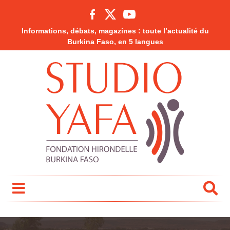
Informations, débats, magazines : toute l’actualité du
Burkina Faso, en 5 langues