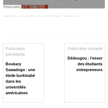
Studio Yafa
·
Le Grand RDV – 24 04 2021 Français + Gulmancéma
Publication
Publication suivante
précédente
Dédougou : l’essor
Boukary
des étudiants
Sawadogo : une
entrepreneurs
étoile burkinabè
dans les
universités
américaines