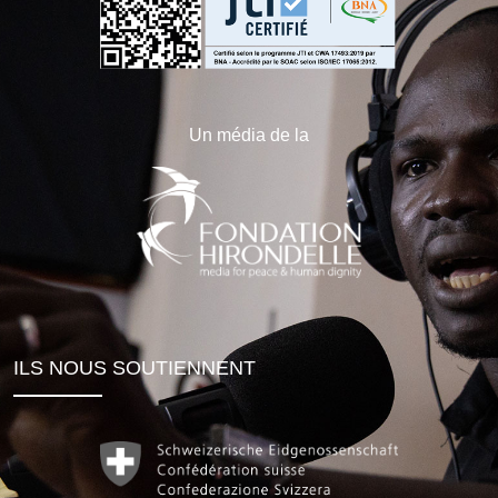
Un média de la
ILS NOUS SOUTIENNENT