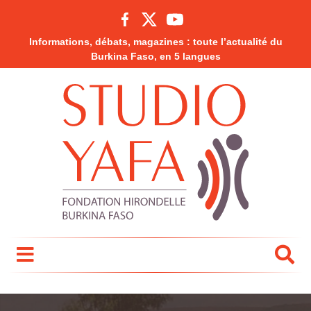
Informations, débats, magazines : toute l’actualité du
Burkina Faso, en 5 langues