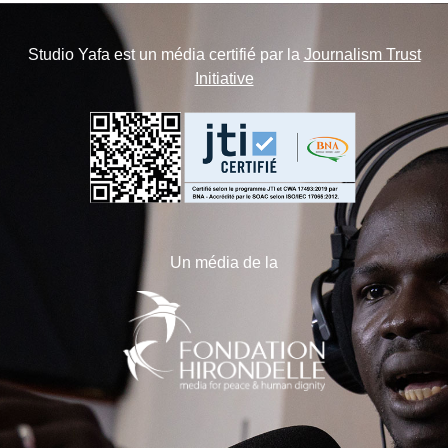
Studio Yafa est un média certifié par la
Journalism Trust
Initiative
Un média de la