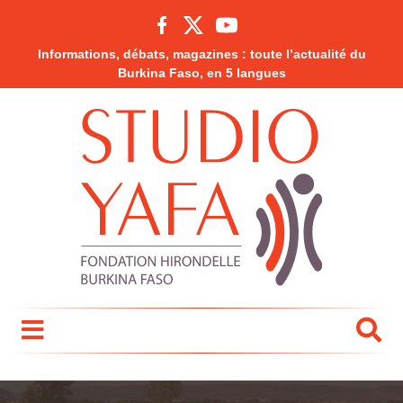
Informations, débats, magazines : toute l’actualité du
Burkina Faso, en 5 langues