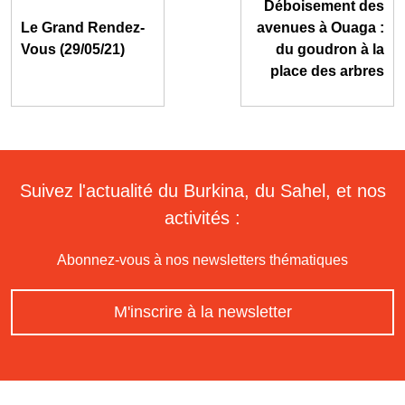
Déboisement des
Le Grand Rendez-
avenues à Ouaga :
Vous (29/05/21)
du goudron à la
place des arbres
Suivez l'actualité du Burkina, du Sahel, et nos
activités :
Abonnez-vous à nos newsletters thématiques
M'inscrire à la newsletter