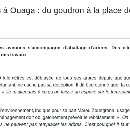
à Ouaga : du goudron à la place d
avenues s’accompagne d’abattage d’arbres. Des citoye
 des travaux.
kilomètres est déblayée de tous ses arbres depuis quelques
étudiant, ne cache pas sa déception. Il dit être étonné que la
 . «
Je m’attendais à ce qu’on laisse un espace sur le terre-plei
l’environnement, indique pour sa part Marou Zoungrana, usager
aménagement doit obligatoirement prévoir le reboisement. «
On 
ls ne peuvent pas remplacer les arbres. C’est pourquoi il faut 