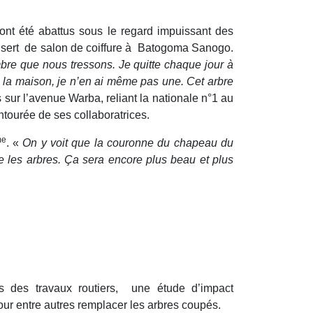
 ont été abattus sous le regard impuissant des
s sert de salon de coiffure à Batogoma Sanogo.
bre que nous tressons. Je quitte chaque jour à
à la maison, je n’en ai même pas une. Cet arbre
 sur l’avenue Warba, reliant la nationale n°1 au
entourée de ses collaboratrices.
me
. «
On y voit que la couronne du chapeau du
e les arbres. Ça sera encore plus beau et plus
 des travaux routiers, une étude d’impact
our entre autres remplacer les arbres coupés.