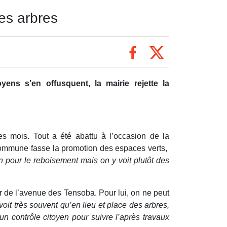
es arbres
ns s’en offusquent, la mairie rejette la
 mois. Tout a été abattu à l’occasion de la
 commune fasse la promotion des espaces verts,
n pour le reboisement mais on y voit plutôt des
 de l’avenue des Tensoba. Pour lui, on ne peut
voit très souvent qu’en lieu et place des arbres,
un contrôle citoyen pour suivre l’après travaux