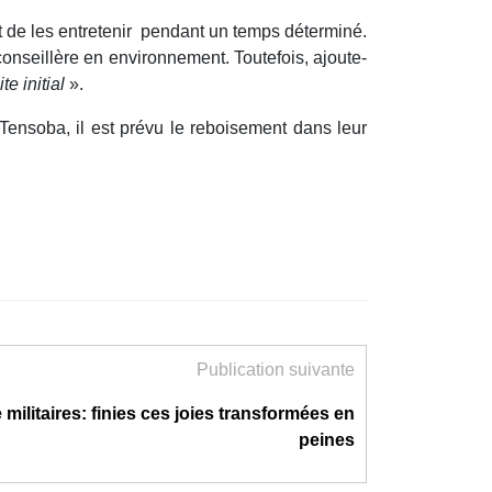
s et de les entretenir pendant un temps déterminé.
conseillère en environnement. Toutefois, ajoute-
e initial
».
ensoba, il est prévu le reboisement dans leur
Publication suivante
militaires: finies ces joies transformées en
peines