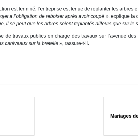
uction est terminé, l’entreprise est tenue de replanter les arbre
ojet a l’obligation de reboiser après avoir coupé
», explique la 
, il se peut que les arbres soient replantés ailleurs que sur le sit
e de travaux publics en charge des travaux sur l’avenue des T
es caniveaux sur la bretelle
», rassure-t-il.
Mariages de 