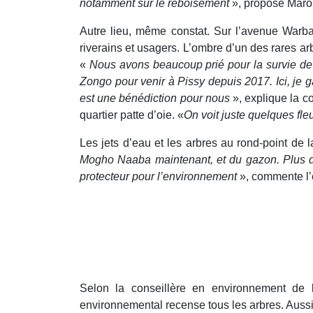
notamment sur le reboisement
», propose Maro
Autre lieu, même constat. Sur l’avenue Warba 
riverains et usagers. L’ombre d’un des rares 
«
Nous avons beaucoup prié pour la survie de 
Zongo pour venir à Pissy depuis 2017. Ici, je 
est une bénédiction pour nous
», explique la c
quartier patte d’oie. «
On voit juste quelques fle
Les jets d’eau et les arbres au rond-point de
Mogho Naaba maintenant, et du gazon. Plus d’a
protecteur pour l’environnement
», commente l’
Selon la conseillère en environnement de
environnemental recense tous les arbres. Aussi