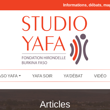
Informations, débats, mag
ASO YAFA
YAFA SOIR
YA’DÉBAT
VIDÉO
Articles