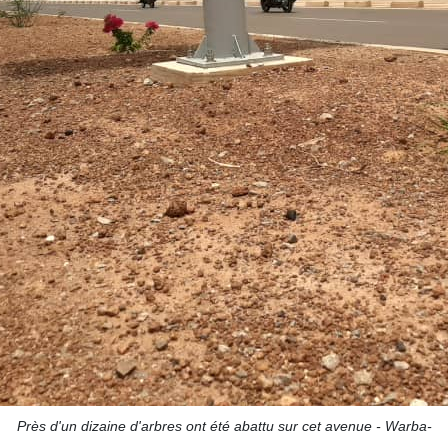
Près d'un dizaine d'arbres ont été abattu sur cet avenue - Warba-