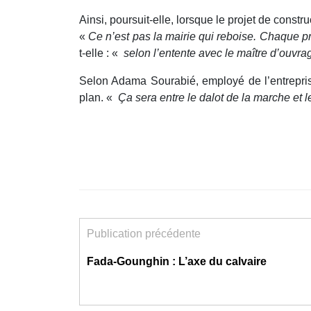
Ainsi, poursuit-elle, lorsque le projet de constr
«
Ce n’est pas la mairie qui reboise. Chaque pr
t-elle : «
selon l’entente avec le maître d’ouvrage
Selon Adama Sourabié, employé de l’entrepris
plan. «
Ça sera entre le dalot de la marche et l
Publication précédente
Fada-Gounghin : L’axe du calvaire