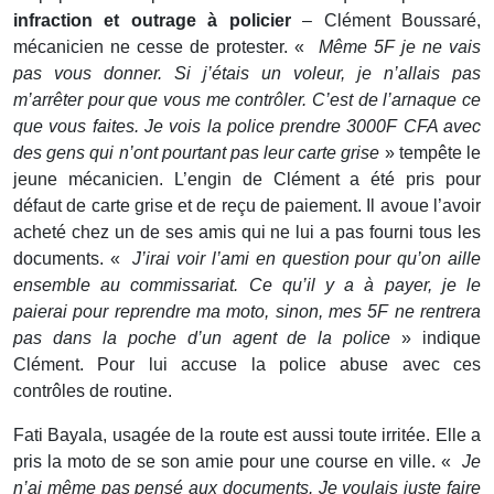
infraction et outrage à policier
– Clément Boussaré,
mécanicien ne cesse de protester. «
Même 5F je ne vais
pas vous donner. Si j’étais un voleur, je n’allais pas
m’arrêter pour que vous me contrôler. C’est de l’arnaque ce
que vous faites. Je vois la police prendre 3000F CFA avec
des gens qui n’ont pourtant pas leur carte grise
» tempête le
jeune mécanicien. L’engin de Clément a été pris pour
défaut de carte grise et de reçu de paiement. Il avoue l’avoir
acheté chez un de ses amis qui ne lui a pas fourni tous les
documents. «
J’irai voir l’ami en question pour qu’on aille
ensemble au commissariat. Ce qu’il y a à payer, je le
paierai pour reprendre ma moto, sinon, mes 5F ne rentrera
pas dans la poche d’un agent de la police
» indique
Clément. Pour lui accuse la police abuse avec ces
contrôles de routine.
Fati Bayala, usagée de la route est aussi toute irritée. Elle a
pris la moto de se son amie pour une course en ville. «
Je
n’ai même pas pensé aux documents. Je voulais juste faire