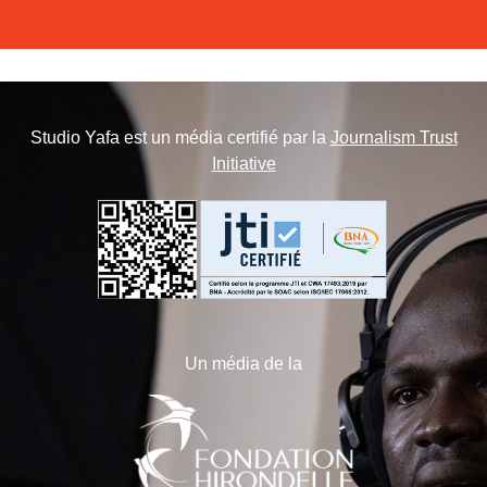
Studio Yafa est un média certifié par la
Journalism Trust
Initiative
Un média de la