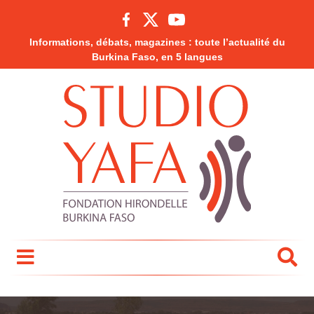
Informations, débats, magazines : toute l’actualité du
Burkina Faso, en 5 langues