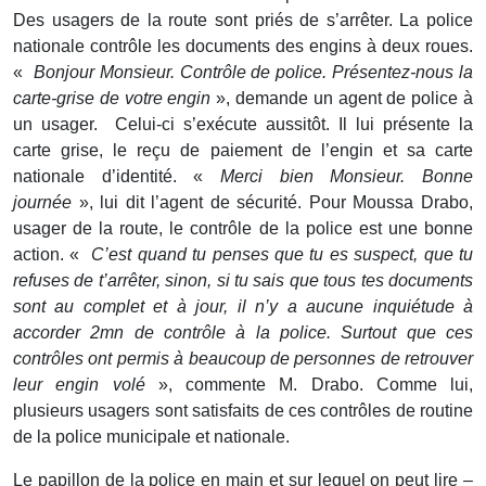
Des usagers de la route sont priés de s’arrêter. La police
nationale contrôle les documents des engins à deux roues.
«
Bonjour Monsieur. Contrôle de police. Présentez-nous la
carte-grise de votre engin
», demande un agent de police à
un usager. Celui-ci s’exécute aussitôt. Il lui présente la
carte grise, le reçu de paiement de l’engin et sa carte
nationale d’identité. «
Merci bien Monsieur. Bonne
journée
», lui dit l’agent de sécurité. Pour Moussa Drabo,
usager de la route, le contrôle de la police est une bonne
action. «
C’est quand tu penses que tu es suspect, que tu
refuses de t’arrêter, sinon, si tu sais que tous tes documents
sont au complet et à jour, il n’y a aucune inquiétude à
accorder 2mn de contrôle à la police. Surtout que ces
contrôles ont permis à beaucoup de personnes de retrouver
leur engin volé
», commente M. Drabo. Comme lui,
plusieurs usagers sont satisfaits de ces contrôles de routine
de la police municipale et nationale.
Le papillon de la police en main et sur lequel on peut lire –