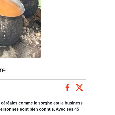
re
e céréales comme le sorgho est le business
 personnes sont bien connus. Avec ses 45