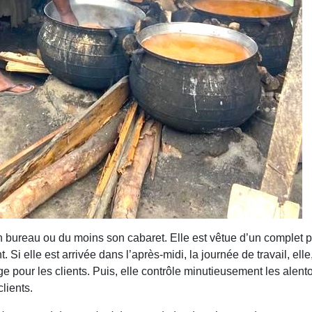
bureau ou du moins son cabaret. Elle est vêtue d’un complet pagne
Si elle est arrivée dans l’après-midi, la journée de travail, elle
ge pour les clients. Puis, elle contrôle minutieusement les alen
lients.