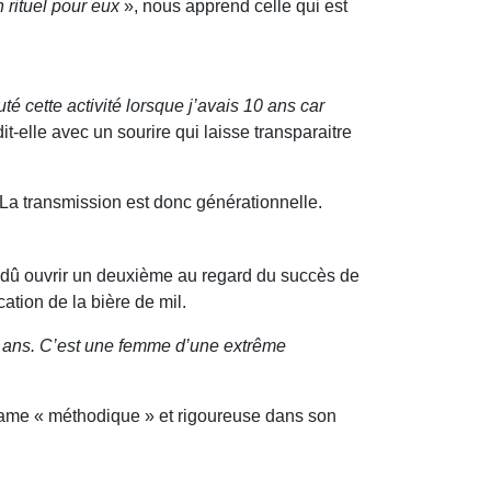
 rituel pour eux
», nous apprend celle qui est
uté cette activité lorsque j’avais 10 ans car
dit-elle avec un sourire qui laisse transparaitre
. La transmission est donc générationnelle.
 a dû ouvrir un deuxième au regard du succès de
cation de la bière de mil.
 10 ans. C’est une femme d’une extrême
 dame « méthodique » et rigoureuse dans son