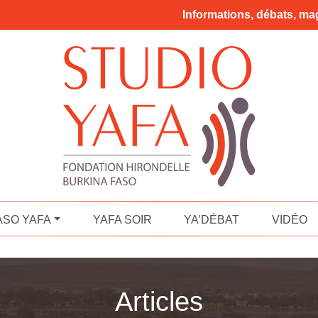
Informations, débats, mag
ASO YAFA
YAFA SOIR
YA’DÉBAT
VIDÉO
Articles