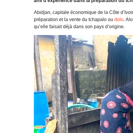
ans d’expérience dans la préparation du tch
Abidjan, capitale économique de la Côte d’Ivo
préparation et la vente du tchapalo ou
dolo
. Al
qu’elle faisait déjà dans son pays d’origine.