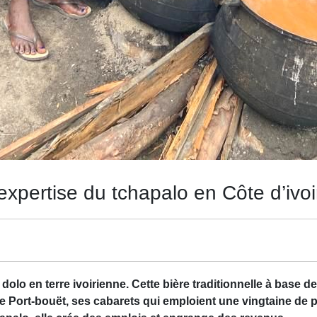
xpertise du tchapalo en Côte d’ivoi
lo en terre ivoirienne. Cette bière traditionnelle à base d
e Port-bouët, ses cabarets qui emploient une vingtaine de