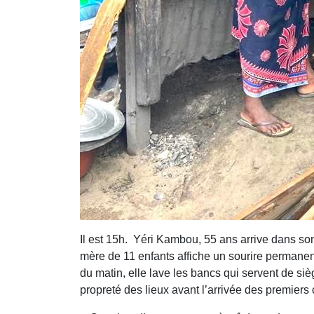
Il est 15h. Yéri Kambou, 55 ans arrive dans son 
mère de 11 enfants affiche un sourire permanent. 
du matin, elle lave les bancs qui servent de siè
propreté des lieux avant l’arrivée des premiers c