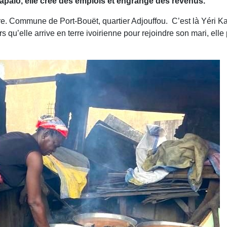
apalo, elle crée des emplois et engrange des revenus.
ire. Commune de Port-Bouët, quartier Adjouffou. C’est là Yéri 
ors qu’elle arrive en terre ivoirienne pour rejoindre son mari, e