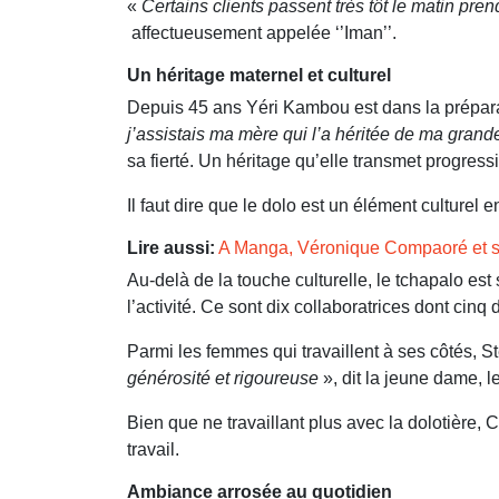
«
Certains clients passent très tôt le matin pre
affectueusement appelée ‘’Iman’’.
Un héritage maternel et culturel
Depuis 45 ans Yéri Kambou est dans la prépara
j’assistais ma mère qui l’a héritée de ma grande
sa fierté. Un héritage qu’elle transmet progress
Il faut dire que le dolo est un élément culturel
Lire aussi:
A Manga, Véronique Compaoré et s
Au-delà de la touche culturelle, le tchapalo es
l’activité. Ce sont dix collaboratrices dont cinq
Parmi les femmes qui travaillent à ses côtés, S
générosité et rigoureuse
», dit la jeune dame, l
Bien que ne travaillant plus avec la dolotière
travail.
Ambiance arrosée au quotidien