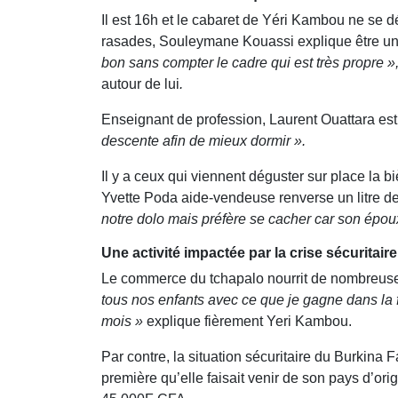
Il est 16h et le cabaret de Yéri Kambou ne se d
rasades, Souleymane Kouassi explique être un 
bon sans compter le cadre qui est très propre »
autour de lui
.
Enseignant de profession, Laurent Ouattara est 
descente afin de mieux dormir ».
Il y a ceux qui viennent déguster sur place la bi
Yvette Poda aide-vendeuse renverse un litre de
notre dolo mais préfère se cacher car son épo
Une activité impactée par la crise sécuritaire
Le commerce du tchapalo nourrit de nombreuses
tous nos enfants avec ce que je gagne dans la 
mois »
explique fièrement Yeri Kambou.
Par contre, la situation sécuritaire du Burkina
première qu’elle faisait venir de son pays d’