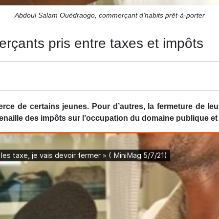
Abdoul Salam Ouédraogo, commerçant d’habits prêt-à-porter
çants pris entre taxes et impôts
ce de certains jeunes. Pour d’autres, la fermeture de le
 tenaille des impôts sur l’occupation du domaine publique et 