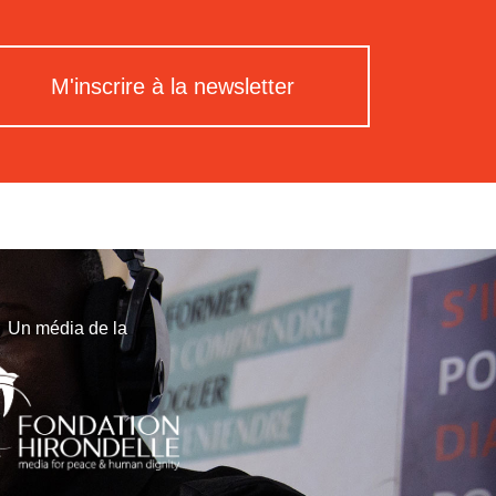
M'inscrire à la newsletter
Un média de la