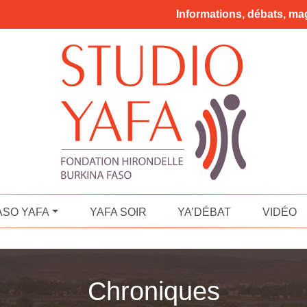
Informations, débats, mag
ASO YAFA
YAFA SOIR
YA’DÉBAT
VIDÉO
Chroniques