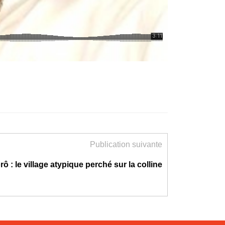
Publication suivante
rô : le village atypique perché sur la colline