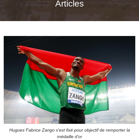
Articles
Hugues Fabrice Zango s'est fixé pour objectif de remporter la
médaille d'or