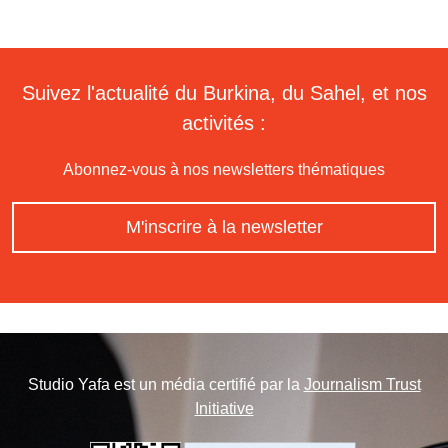
Suivez l'actualité du Burkina, du Sahel, et nos
activités :
Abonnez-vous à nos newsletters thématiques
M'inscrire à la newsletter
Studio Yafa est un média certifié par la
Journalism Trust
Initiative