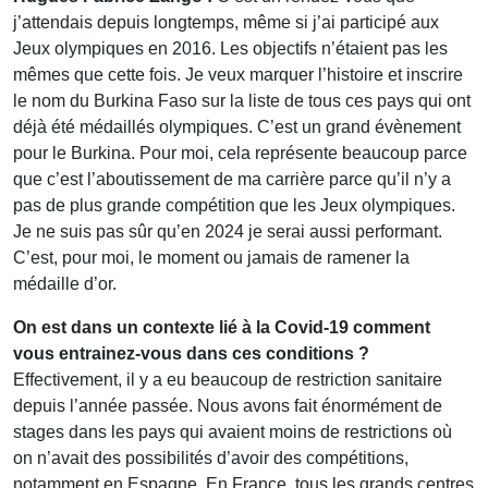
j’attendais depuis longtemps, même si j’ai participé aux
Jeux olympiques en 2016. Les objectifs n’étaient pas les
mêmes que cette fois. Je veux marquer l’histoire et inscrire
le nom du Burkina Faso sur la liste de tous ces pays qui ont
déjà été médaillés olympiques. C’est un grand évènement
pour le Burkina. Pour moi, cela représente beaucoup parce
que c’est l’aboutissement de ma carrière parce qu’il n’y a
pas de plus grande compétition que les Jeux olympiques.
Je ne suis pas sûr qu’en 2024 je serai aussi performant.
C’est, pour moi, le moment ou jamais de ramener la
médaille d’or.
On est dans un contexte lié à la Covid-19 comment
vous entrainez-vous dans ces conditions ?
Effectivement, il y a eu beaucoup de restriction sanitaire
depuis l’année passée. Nous avons fait énormément de
stages dans les pays qui avaient moins de restrictions où
on n’avait des possibilités d’avoir des compétitions,
notamment en Espagne. En France, tous les grands centres