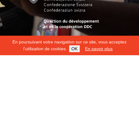
En poursuivant votre navigation sur ce site, vous acceptez
l'utilisation de cookies.
OK
En savoir plus
Copyright 2026
Fondation Hirondelle