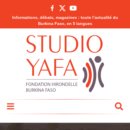
Informations, débats, magazines : toute l’actualité du
Burkina Faso, en 5 langues