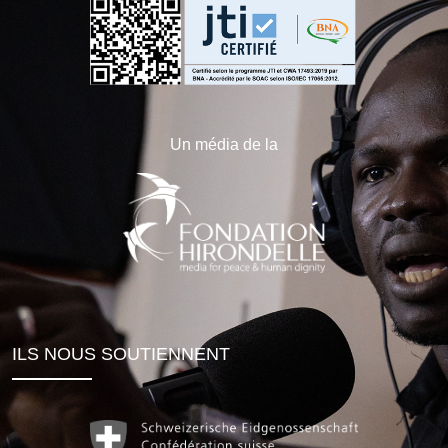
Un média de la
ILS NOUS SOUTIENNENT