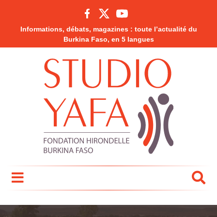
Informations, débats, magazines : toute l’actualité du
Burkina Faso, en 5 langues