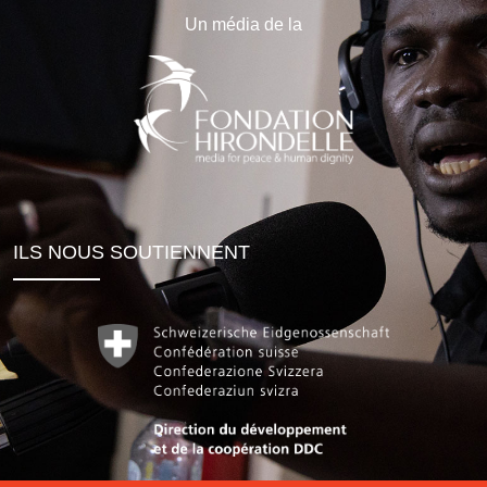
Un média de la
ILS NOUS SOUTIENNENT