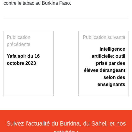
contre le tabac au Burkina Faso.
Publication
Publication suivante
précédente
Intelligence
Yafa soir du 16
artificielle: outil
octobre 2023
prisé par des
élèves dérangeant
selon des
enseignants
Suivez l'actualité du Burkina, du Sahel, et nos