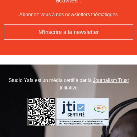
activités :
Abonnez-vous à nos newsletters thématiques
M'inscrire à la newsletter
Studio Yafa est un média certifié par la
Journalism Trust
Initiative