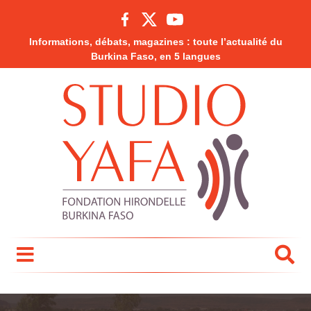
Informations, débats, magazines : toute l’actualité du
Burkina Faso, en 5 langues