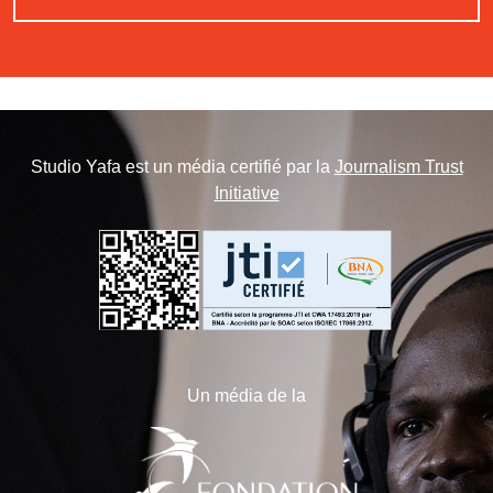
Studio Yafa est un média certifié par la
Journalism Trust
Initiative
Un média de la