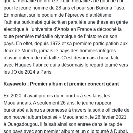
que la médaille de bronze, cette médaille a le goût de l’or
pour le jeune homme de 28 ans et pour son Burkina Faso.
En montant sur le podium de l’épreuve d’athlétisme,
l’athlète burkinabè qui écrit en parallèle une thèse en génie
électrique à l’université d’Artois en France a décroché la
toute première médaille olympique de l’histoire de son
pays. En effet, depuis 1972 et sa première participation aux
Jeux de Munich, jamais le pays des hommes intègres
n’avait obtenu de médaille. C’est désormais chose faite
avec Hugues Fabrice qui a désormais le regard tourné vers
les JO de 2024 à Paris.
Kayawoto : Premier album et premier concert géant
En 2020, il avait promis du « lourd » à ses fans, les
Maoulandais. A seulement 26 ans, le jeune rappeur
burkinabè a tenu sa promesse à travers la sortie officielle de
son nouvel album baptisé « Maouland », le 26 février 2021
à Ouagadougou. Il faisait ainsi son entrée dans le rap de
son pays avec son premier album et un clip tourné à Dubaï.