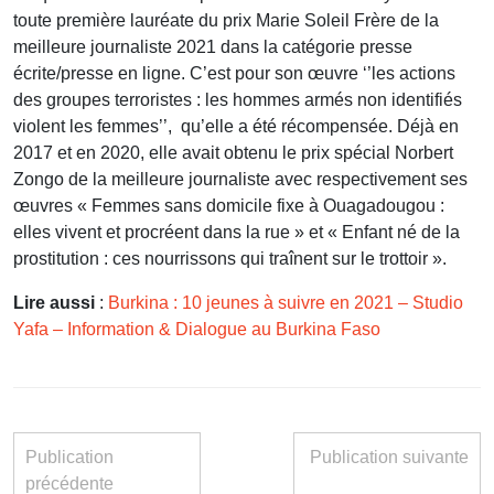
toute première lauréate du prix Marie Soleil Frère de la
meilleure journaliste 2021 dans la catégorie presse
écrite/presse en ligne. C’est pour son œuvre ‘’les actions
des groupes terroristes : les hommes armés non identifiés
violent les femmes’’, qu’elle a été récompensée. Déjà en
2017 et en 2020, elle avait obtenu le prix spécial Norbert
Zongo de la meilleure journaliste avec respectivement ses
œuvres « Femmes sans domicile fixe à Ouagadougou :
elles vivent et procréent dans la rue » et « Enfant né de la
prostitution : ces nourrissons qui traînent sur le trottoir ».
Lire aussi
:
Burkina : 10 jeunes à suivre en 2021 – Studio
Yafa – Information & Dialogue au Burkina Faso
Publication
Publication suivante
précédente