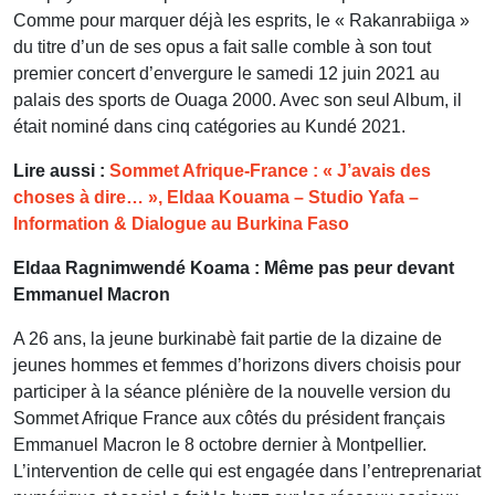
Comme pour marquer déjà les esprits, le « Rakanrabiiga »
du titre d’un de ses opus a fait salle comble à son tout
premier concert d’envergure le samedi 12 juin 2021 au
palais des sports de Ouaga 2000. Avec son seul Album, il
était nominé dans cinq catégories au Kundé 2021.
Lire aussi :
Sommet Afrique-France : « J’avais des
choses à dire… », Eldaa Kouama – Studio Yafa –
Information & Dialogue au Burkina Faso
Eldaa Ragnimwendé Koama : Même pas peur devant
Emmanuel Macron
A 26 ans, la jeune burkinabè fait partie de la dizaine de
jeunes hommes et femmes d’horizons divers choisis pour
participer à la séance plénière de la nouvelle version du
Sommet Afrique France aux côtés du président français
Emmanuel Macron le 8 octobre dernier à Montpellier.
L’intervention de celle qui est engagée dans l’entreprenariat