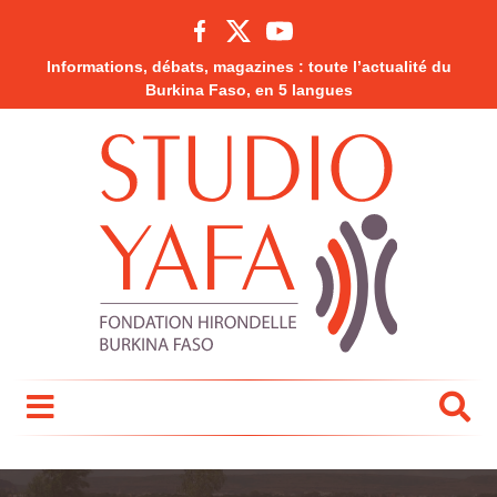
Informations, débats, magazines : toute l’actualité du
Burkina Faso, en 5 langues