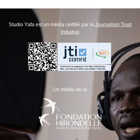
Studio Yafa est un média certifié par la
Journalism Trust
Initiative
Un média de la