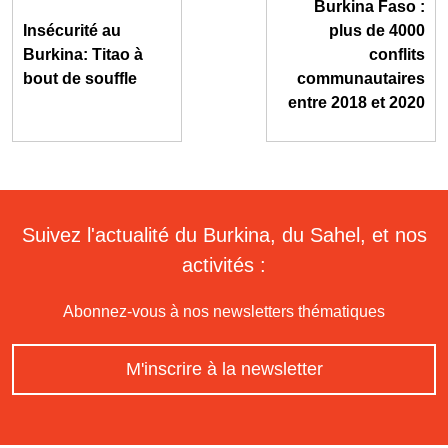
Burkina Faso :
Insécurité au
plus de 4000
Burkina: Titao à
conflits
bout de souffle
communautaires
entre 2018 et 2020
Suivez l'actualité du Burkina, du Sahel, et nos
activités :
Abonnez-vous à nos newsletters thématiques
M'inscrire à la newsletter