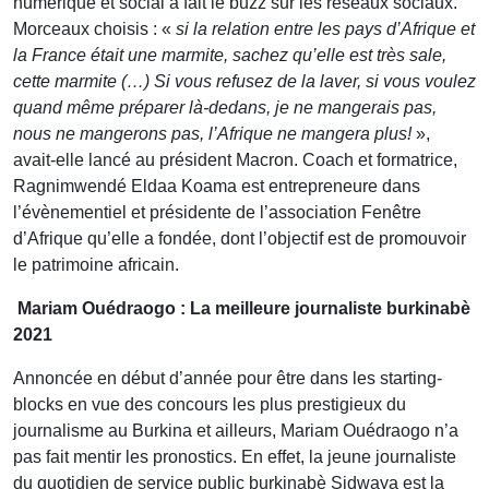
numérique et social a fait le buzz sur les réseaux sociaux.
Morceaux choisis : «
si la relation entre les pays d’Afrique et
la France était une marmite, sachez qu’elle est très sale,
cette marmite (…) Si vous refusez de la laver, si vous voulez
quand même préparer là-dedans, je ne mangerais pas,
nous ne mangerons pas, l’Afrique ne mangera plus!
»,
avait-elle lancé au président Macron. Coach et formatrice,
Ragnimwendé Eldaa Koama est entrepreneure dans
l’évènementiel et présidente de l’association Fenêtre
d’Afrique qu’elle a fondée, dont l’objectif est de promouvoir
le patrimoine africain.
Mariam Ouédraogo : La meilleure journaliste burkinabè
2021
Annoncée en début d’année pour être dans les starting-
blocks en vue des concours les plus prestigieux du
journalisme au Burkina et ailleurs, Mariam Ouédraogo n’a
pas fait mentir les pronostics. En effet, la jeune journaliste
du quotidien de service public burkinabè Sidwaya est la