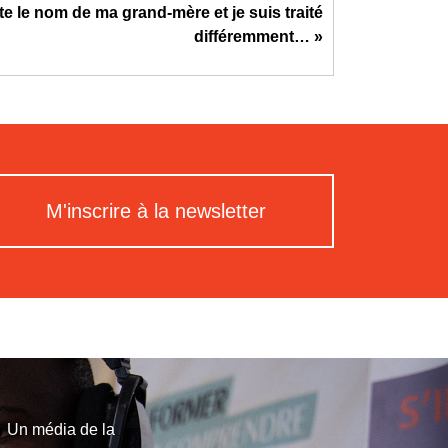
te le nom de ma grand-mère et je suis traité
différemment… »
M'inscrire à la newsletter
Un média de la