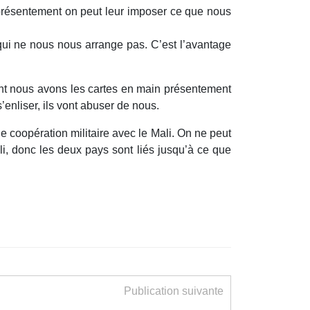
 présentement on peut leur imposer ce que nous
ce qui ne nous nous arrange pas. C’est l’avantage
ent nous avons les cartes en main présentement
s’enliser, ils vont abuser de nous.
 une coopération militaire avec le Mali. On ne peut
li, donc les deux pays sont liés jusqu’à ce que
Publication suivante