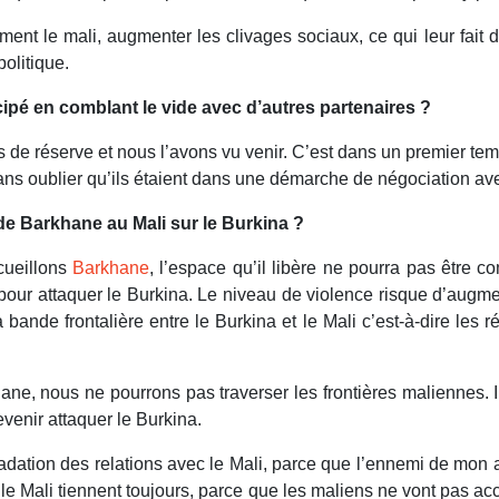
ement le mali, augmenter les clivages sociaux, ce qui leur fait d
politique.
cipé en comblant le vide avec d’autres partenaires ?
es de réserve et nous l’avons vu venir. C’est dans un premier te
sans oublier qu’ils étaient dans une démarche de négociation ave
 Barkhane au Mali sur le Burkina ?
cueillons
Barkhane
, l’espace qu’il libère ne pourra pas être 
pour attaquer le Burkina. Le niveau de violence risque d’augme
a bande frontalière entre le Burkina et le Mali c’est-à-dire le
, nous ne pourrons pas traverser les frontières maliennes. Il 
evenir attaquer le Burkina.
gradation des relations avec le Mali, parce que l’ennemi de mon 
e Mali tiennent toujours, parce que les maliens ne vont pas acc