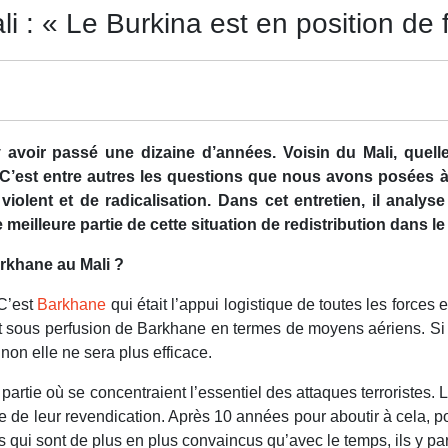
i : « Le Burkina est en position de 
y avoir passé une dizaine d’années. Voisin du Mali, quell
C’est entre autres les questions que nous avons posées 
iolent et de radicalisation. Dans cet entretien, il analy
e meilleure partie de cette situation de redistribution dans l
rkhane au Mali ?
 C’est
Barkhane
qui était l’appui logistique de toutes les forc
t sous perfusion de Barkhane en termes de moyens aériens. Si v
non elle ne sera plus efficace.
 partie où se concentraient l’essentiel des attaques terroristes. 
une de leur revendication. Après 10 années pour aboutir à cela, 
s qui sont de plus en plus convaincus qu’avec le temps, ils y pa