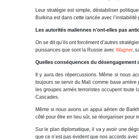
Leur stratégie est simple, déstabiliser politiqu
Burkina est dans cette lancée avec l’instabilité 
Les autorités maliennes n’ont-elles pas anti
On se dit qu’ils ont forcément d’autres stratégi
puissances que sont la Russie avec
Wagner
, 
Quelles conséquences du désengagement de
Il y aura des répercussions. Même si nous ac
toujours se servir du Mali comme base arrière 
les groupes armés terroristes occupent toute l
Cascades.
Même si nous avons un appui aérien de Barkhane
côté pour être en lieu sûr, se réorganiser pour r
Sur le plan diplomatique, il va y avoir une dé
que ce n’est pas évident que nos accords avec l