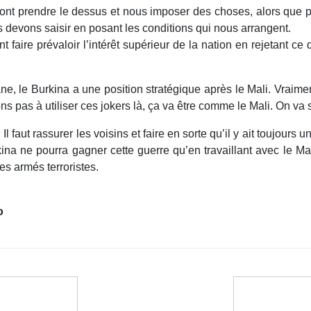
 vont prendre le dessus et nous imposer des choses, alors que
 devons saisir en posant les conditions qui nous arrangent.
nt faire prévaloir l’intérêt supérieur de la nation en rejetant 
e, le Burkina a une position stratégique après le Mali. Vraim
ons pas à utiliser ces jokers là, ça va être comme le Mali. On va 
 Il faut rassurer les voisins et faire en sorte qu’il y ait toujours
kina ne pourra gagner cette guerre qu’en travaillant avec le Ma
s armés terroristes.
o