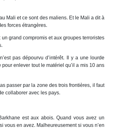
 Mali et ce sont des maliens. Et le Mali a dit à
 des forces étrangères.
it un grand compromis et aux groupes terroristes
s.
n’est pas dépourvu d’intérêt. Il y a une lourde
pour enlever tout le matériel qu’il a mis 10 ans
s passer par la zone des trois frontières, il faut
 de collaborer avec les pays.
que Barkhane est aux abois. Quand vous avez un
gie si vous en avez. Malheureusement si vous n’en