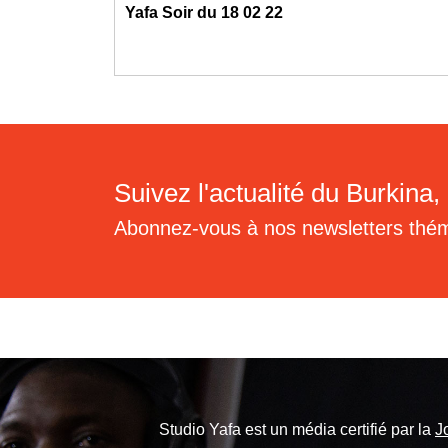
Yafa Soir du 18 02 22
Suivez l'actualité du Burkina, 
Abonnez-vous à nos newsletters thé
Studio Yafa est un média certifié par la
J