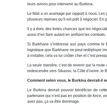
leurs avions pour intervenir au Burkina.
Le Mali a un avantage par rapport à nous. Les g
plusieurs reprises qu’il est prêt à négocier. En 
Il y a donc des fortes chances que les négociat
aussi d’en faire autant en arrêtant les combats.
Si Barkhane s’intéresse aux pays comme le Burk
logistique que Barkhane ne peut redéployer immé
à installer, cela va lui coûter cher et c’est pres
La seule manière, c’est de revenir par la route v
redescendre vers Sikasso, la Côte d’ivoire, le Bu
Comment selon vous, le Burkina devrait-il se
Le Burkina devrait pouvoir bénéficier de cett
partenaire qui n’est pas en position de force, v
avez pas, ça va être dommage.