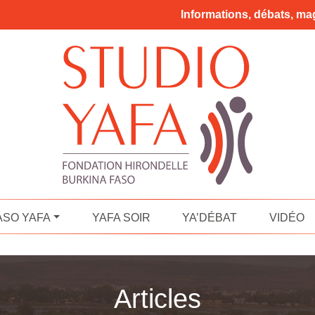
Informations, débats, mag
ASO YAFA
YAFA SOIR
YA’DÉBAT
VIDÉO
Articles