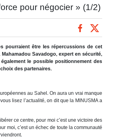
force pour négocier » (1/2)
es pourraient être les répercussions de cet
à Mahamadou Savadogo, expert en sécurité,
se également le possible positionnement des
e choix des partenaires.
es européennes au Sahel. On aura un vrai manque
ous lisez l’actualité, on dit que la MINUSMA a
Libérer ce centre, pour moi c’est une victoire des
pour moi, c’est un échec de toute la communauté
rviendront.