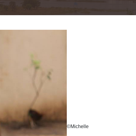
©
Michelle