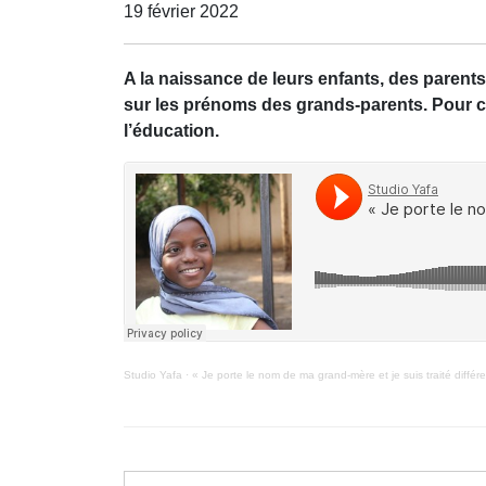
19 février 2022
A la naissance de leurs enfants, des parent
sur les prénoms des grands-parents. Pour c
l’éducation.
Studio Yafa
·
« Je porte le nom de ma grand-mère et je suis traité diff