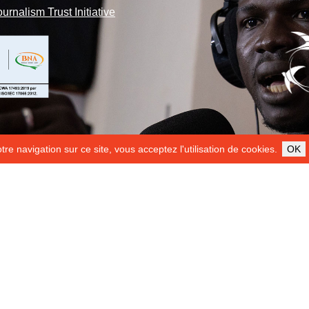
ournalism Trust Initiative
re navigation sur ce site, vous acceptez l'utilisation de cookies.
OK
ILS NOUS SOUTIENNENT