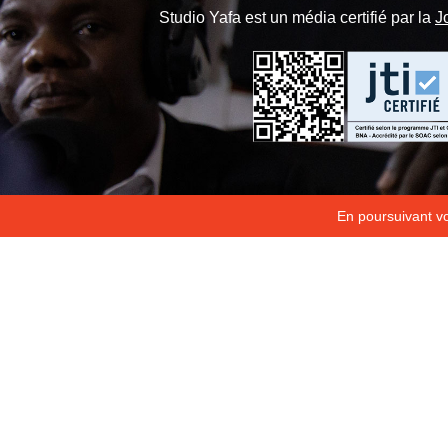
Studio Yafa est un média certifié par la
J
En poursuivant vot