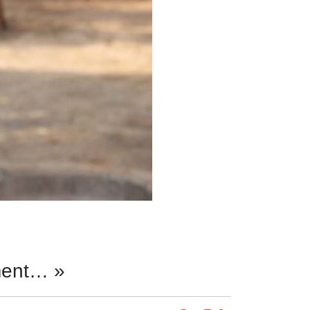
mment… »