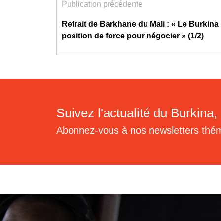
Publication précédente
Retrait de Barkhane du Mali : « Le Burkina 
position de force pour négocier » (1/2)
Suivez l'actualité du Burkina, 
Abonnez-vous à nos newsletters thé