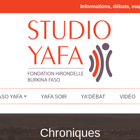
Informations, débats, mag
ASO YAFA
YAFA SOIR
YA’DÉBAT
VIDÉO
Chroniques