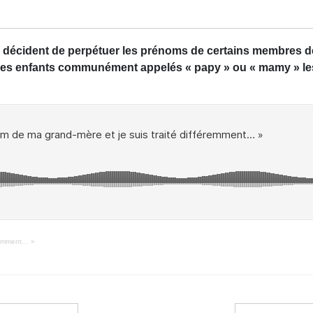
s décident de perpétuer les prénoms de certains membres de 
es enfants communément appelés « papy » ou « mamy » les 
éremment… »