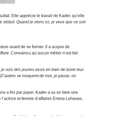
ltat. Elle apprécie le travail de Kader, qu’elle
séduit. Quand je viens ici, je veux que ce soit
ure avant de se former. Il a acquis de
iffure. Convaincu qu’aucun métier n’est fait
 je vois des jeunes assis en train de boire leur
s. D’autres se moquent de moi, je passe, on
nce a fini par payer. Kader a su se faire une
me l’actrice et femme d’affaires Emma Lohoues.