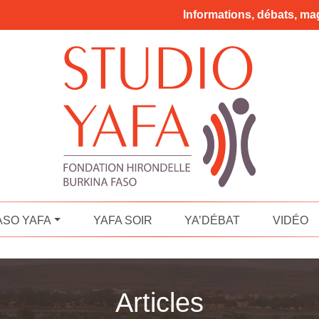
Informations, débats, mag
ASO YAFA
YAFA SOIR
YA’DÉBAT
VIDÉO
Articles