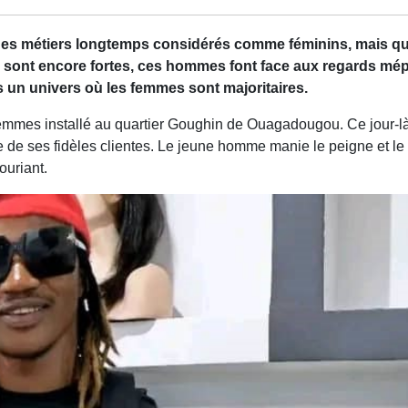
 Des métiers longtemps considérés comme féminins, mais qu’
 sont encore fortes, ces hommes font face aux regards mépr
s un univers où les femmes sont majoritaires.
emmes installé au quartier Goughin de Ouagadougou. Ce jour-là 
e ses fidèles clientes. Le jeune homme manie le peigne et le fer
souriant.