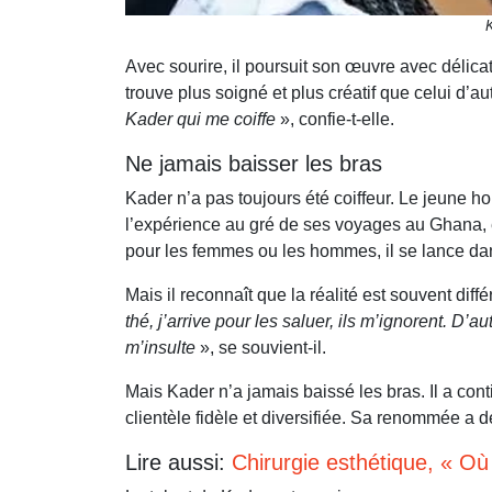
K
Avec sourire, il poursuit son œuvre avec délicate
trouve plus soigné et plus créatif que celui d’au
Kader qui me coiffe
», confie-t-elle.
Ne jamais baisser les bras
Kader n’a pas toujours été coiffeur. Le jeune h
l’expérience au gré de ses voyages au Ghana, en 
pour les femmes ou les hommes, il se lance dan
Mais il reconnaît que la réalité est souvent différ
thé, j’arrive pour les saluer, ils m’ignorent. D
m’insulte
», se souvient-il.
Mais Kader n’a jamais baissé les bras. Il a conti
clientèle fidèle et diversifiée. Sa renommée a 
Lire aussi:
Chirurgie esthétique, « Où 