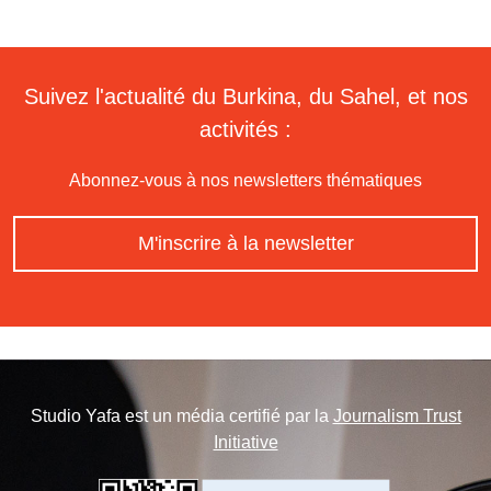
Suivez l'actualité du Burkina, du Sahel, et nos
activités :
Abonnez-vous à nos newsletters thématiques
M'inscrire à la newsletter
Studio Yafa est un média certifié par la
Journalism Trust
Initiative