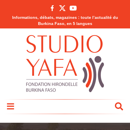
Informations, débats, magazines : toute l’actualité du
Burkina Faso, en 5 langues