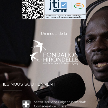
Un média de la
ILS NOUS SOUTIENNENT