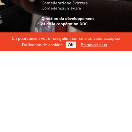
En poursuivant votre navigation sur ce site, vous acceptez
l'utilisation de cookies.
OK
En savoir plus
Copyright 2026
Fondation Hirondelle