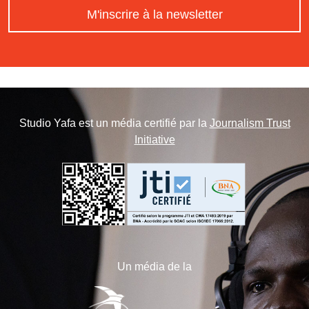
M'inscrire à la newsletter
Studio Yafa est un média certifié par la
Journalism Trust
Initiative
Un média de la