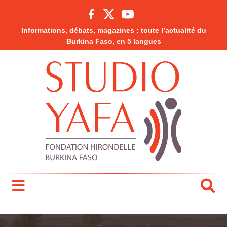
Informations, débats, magazines : toute l’actualité du
Burkina Faso, en 5 langues