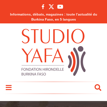
Informations, débats, magazines : toute l’actualité du
Burkina Faso, en 5 langues