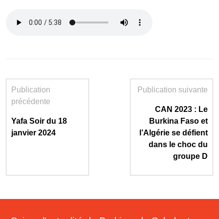
Publication
Publication suivante
précédente
CAN 2023 : Le
Yafa Soir du 18
Burkina Faso et
janvier 2024
l’Algérie se défient
dans le choc du
groupe D