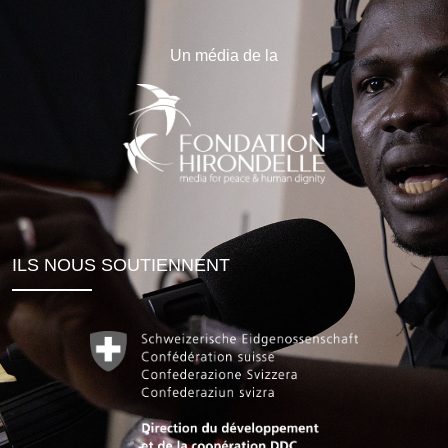
Un média de la
ILS NOUS SOUTIENNENT