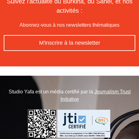
Suivez l'actualité du Burkina, du Sahel, et nos
activités :
Abonnez-vous à nos newsletters thématiques
M'inscrire à la newsletter
Studio Yafa est un média certifié par la
Journalism Trust
Initiative