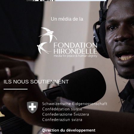
Un média de la
ILS NOUS SOUTIENNENT