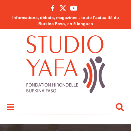
Informations, débats, magazines : toute l’actualité du
Burkina Faso, en 5 langues