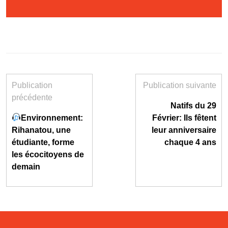
Publication
Publication suivante
précédente
Natifs du 29
Environnement:
Février: Ils fêtent
Rihanatou, une
leur anniversaire
étudiante, forme
chaque 4 ans
les écocitoyens de
demain