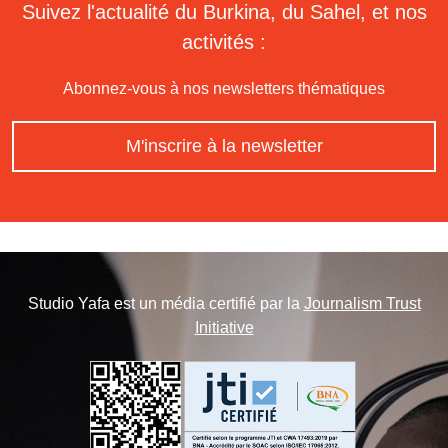
Suivez l'actualité du Burkina, du Sahel, et nos
activités :
Abonnez-vous à nos newsletters thématiques
M'inscrire à la newsletter
Studio Yafa est un média certifié par la
Journalism Trust
Initiative