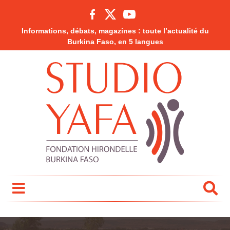
Informations, débats, magazines : toute l’actualité du
Burkina Faso, en 5 langues