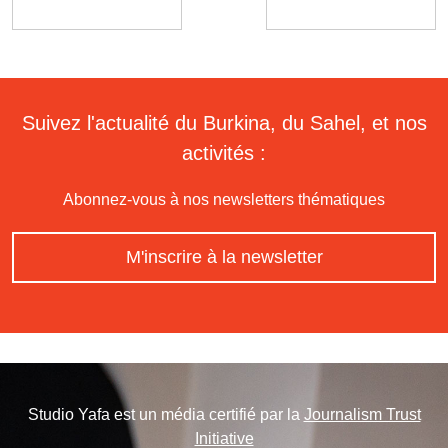
Suivez l'actualité du Burkina, du Sahel, et nos
activités :
Abonnez-vous à nos newsletters thématiques
M'inscrire à la newsletter
Studio Yafa est un média certifié par la
Journalism Trust
Initiative