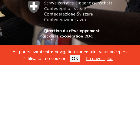
En poursuivant votre navigation sur ce site, vous acceptez
l'utilisation de cookies.
OK
En savoir plus