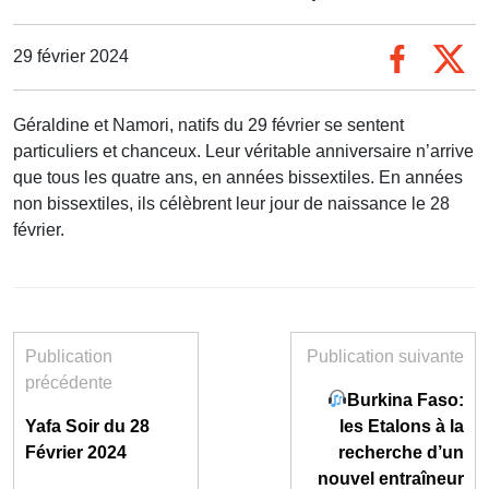
29 février 2024
Géraldine et Namori, natifs du 29 février se sentent
particuliers et chanceux. Leur véritable anniversaire n’arrive
que tous les quatre ans, en années bissextiles. En années
non bissextiles, ils célèbrent leur jour de naissance le 28
février.
Publication
Publication suivante
précédente
Burkina Faso:
Yafa Soir du 28
les Etalons à la
Février 2024
recherche d’un
nouvel entraîneur