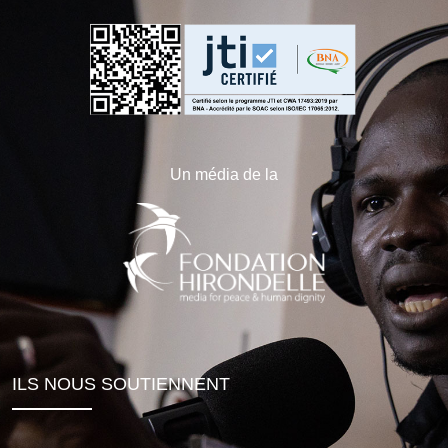
Un média de la
ILS NOUS SOUTIENNENT