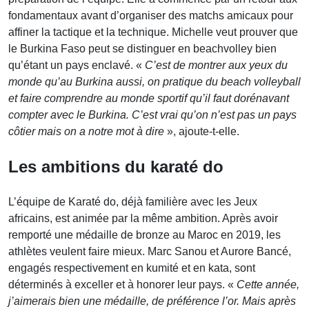
fondamentaux avant d’organiser des matchs amicaux pour
affiner la tactique et la technique. Michelle veut prouver que
le Burkina Faso peut se distinguer en beachvolley bien
qu’étant un pays enclavé. «
C’est de montrer aux yeux du
monde qu’au Burkina aussi, on pratique du beach volleyball
et faire comprendre au monde sportif qu’il faut dorénavant
compter avec le Burkina. C’est vrai qu’on n’est pas un pays
côtier mais on a notre mot à dire
», ajoute-t-elle.
Les ambitions du karaté do
L’équipe de Karaté do, déjà familière avec les Jeux
africains, est animée par la même ambition. Après avoir
remporté une médaille de bronze au Maroc en 2019, les
athlètes veulent faire mieux. Marc Sanou et Aurore Bancé,
engagés respectivement en kumité et en kata, sont
déterminés à exceller et à honorer leur pays. «
Cette année,
j’aimerais bien une médaille, de préférence l’or. Mais après