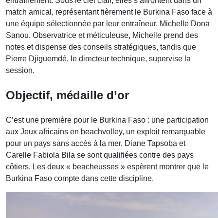
entraînement. Sous le ciel clair, elles s’affrontent dans un
match amical, représentant fièrement le Burkina Faso face à
une équipe sélectionnée par leur entraîneur, Michelle Dona
Sanou. Observatrice et méticuleuse, Michelle prend des
notes et dispense des conseils stratégiques, tandis que
Pierre Djiguemdé, le directeur technique, supervise la
session.
Objectif, médaille d’or
C’est une première pour le Burkina Faso : une participation
aux Jeux africains en beachvolley, un exploit remarquable
pour un pays sans accès à la mer. Diane Tapsoba et
Carelle Fabiola Bila se sont qualifiées contre des pays
côtiers. Les deux « beacheusses » espèrent montrer que le
Burkina Faso compte dans cette discipline.