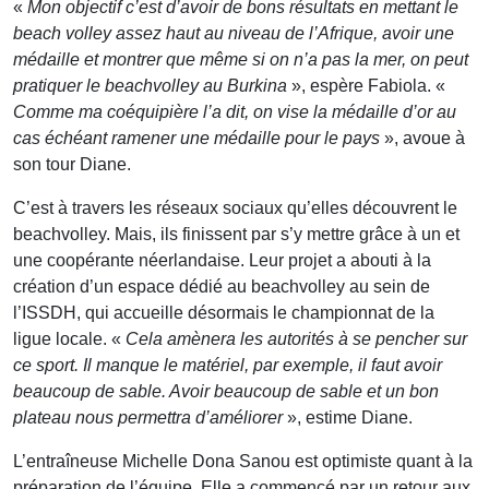
«
Mon objectif c’est d’avoir de bons résultats en mettant le
beach volley assez haut au niveau de l’Afrique, avoir une
médaille et montrer que même si on n’a pas la mer, on peut
pratiquer le beachvolley au Burkina
», espère Fabiola. «
Comme ma coéquipière l’a dit, on vise la médaille d’or au
cas échéant ramener une médaille pour le pays
», avoue à
son tour Diane.
C’est à travers les réseaux sociaux qu’elles découvrent le
beachvolley. Mais, ils finissent par s’y mettre grâce à un et
une coopérante néerlandaise. Leur projet a abouti à la
création d’un espace dédié au beachvolley au sein de
l’ISSDH, qui accueille désormais le championnat de la
ligue locale. «
Cela amènera les autorités à se pencher sur
ce sport. Il manque le matériel, par exemple, il faut avoir
beaucoup de sable. Avoir beaucoup de sable et un bon
plateau nous permettra d’améliorer
», estime Diane.
L’entraîneuse Michelle Dona Sanou est optimiste quant à la
préparation de l’équipe. Elle a commencé par un retour aux