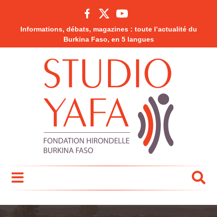
Informations, débats, magazines : toute l’actualité du
Burkina Faso, en 5 langues