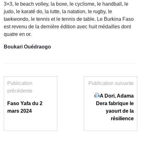
3×3, le beach volley, la boxe, le cyclisme, le handball, le
judo, le karaté do, la lutte, la natation, le rugby, le
taekwondo, le tennis et le tennis de table. Le Burkina Faso
est revenu de la dernière édition avec huit médailles dont
quatre en or.
Boukari Ouédraogo
Publication
Publication suivante
précédente
A Dori, Adama
Faso Yafa du 2
Dera fabrique le
mars 2024
yaourt de la
résilience