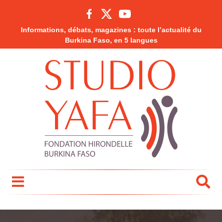
Informations, débats, magazines : toute l’actualité du
Burkina Faso, en 5 langues