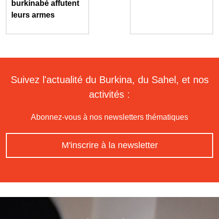
burkinabè affutent
leurs armes
Suivez l'actualité du Burkina, du Sahel, et nos
activités :
Abonnez-vous à nos newsletters thématiques
M'inscrire à la newsletter