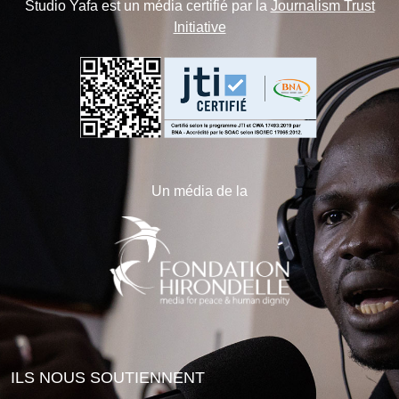
Studio Yafa est un média certifié par la
Journalism Trust
Initiative
Un média de la
ILS NOUS SOUTIENNENT