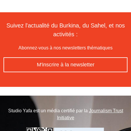
Suivez l'actualité du Burkina, du Sahel, et nos
activités :
Abonnez-vous à nos newsletters thématiques
M'inscrire à la newsletter
Studio Yafa est un média certifié par la
Journalism Trust
Initiative