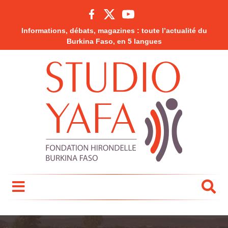
Informations, débats, magazines : toute l’actualité du
Burkina Faso, en 5 langues