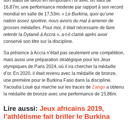
son statut de favori en remportant l’or avec un saut de
16,87m, une performance modeste par rapport à son record
mondial en salle de 17,53m.
« Le Burkina, quoi qu’une
nation assez sportive, nous avons du mal à amener de
grosses médailles. Pour moi, il était nécessaire de faire
retentir la Dytanié à Accra
», a-t-il clamé après avoir
conservé son titre sur la discipline.
Sa présence à Accra n’était pas seulement une compétition,
mais aussi une préparation stratégique pour les Jeux
olympiques de Paris 2024, où il ira chercher la médaille
d’or. En 2020, il était revenu avec la médaille de bronze,
une première pour le Burkina Faso dans la discipline.
Yacouba Loué qui marche sur les traces de
Zango
a obtenu
la médaille de bronze avec une performance de 15,86m.
Lire aussi:
Jeux africains 2019,
l’athlétisme fait briller le Burkina