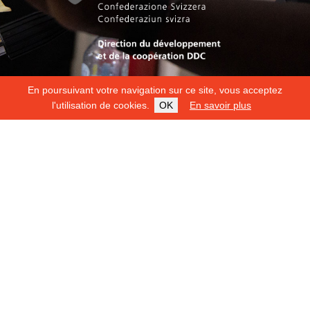
En poursuivant votre navigation sur ce site, vous acceptez
l'utilisation de cookies.
OK
En savoir plus
Copyright 2026
Fondation Hirondelle