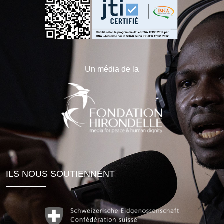
Un média de la
ILS NOUS SOUTIENNENT