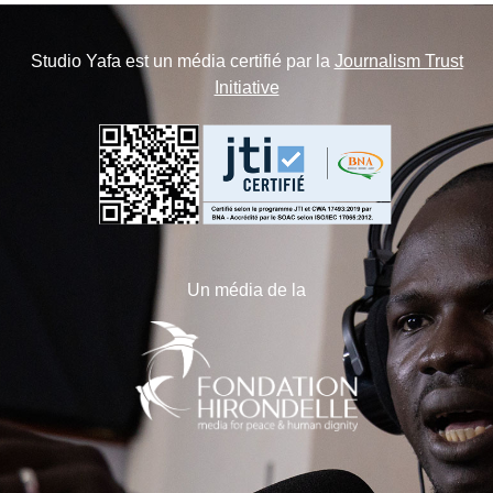
Studio Yafa est un média certifié par la
Journalism Trust
Initiative
Un média de la