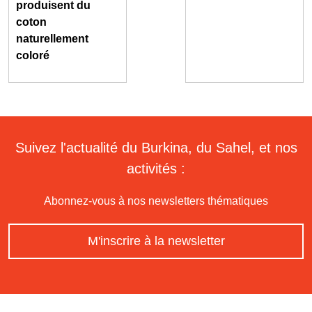
produisent du
coton
naturellement
coloré
Suivez l'actualité du Burkina, du Sahel, et nos
activités :
Abonnez-vous à nos newsletters thématiques
M'inscrire à la newsletter