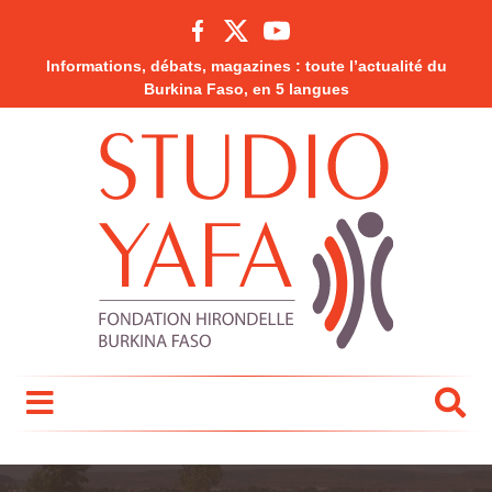
Informations, débats, magazines : toute l’actualité du
Burkina Faso, en 5 langues