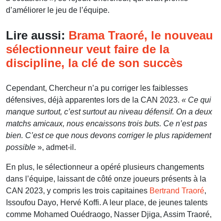
d’améliorer le jeu de l’équipe.
Lire aussi:
Brama Traoré, le nouveau
sélectionneur veut faire de la
discipline, la clé de son succès
Cependant, Chercheur n’a pu corriger les faiblesses
défensives, déjà apparentes lors de la CAN 2023.
« Ce qui
manque surtout, c’est surtout au niveau défensif. On a deux
matchs amicaux, nous encaissons trois buts. Ce n’est pas
bien. C’est ce que nous devons corriger le plus rapidement
possible
», admet-il.
En plus, le sélectionneur a opéré plusieurs changements
dans l’équipe, laissant de côté onze joueurs présents à la
CAN 2023, y compris les trois capitaines
Bertrand Traoré
,
Issoufou Dayo, Hervé Koffi. A leur place, de jeunes talents
comme Mohamed Ouédraogo, Nasser Djiga, Assim Traoré,