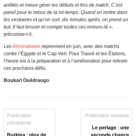
arrêtés et mieux gérer les débuts et fins de match
.
C’est
pareil pour le retour de la mi-temps. Quand on rentre dans
les vestiaires et qu’on sort, dix minutes après, on prend un
but. Il faut bosser et corriger toutes ces erreurs-là
»,
préconise-t-il.
Les
éliminatoires
reprennent en juin, avec des matchs
contre l’Égypte et le Cap-Vert. Pour Traoré et les Étalons,
l’heure est à la préparation et à l’amélioration pour relever
ces prochains défis.
Boukari Ouédraogo
Publication
Publication suivante
précédente
Le perlage : une
Burkina : plus de
seconde chance