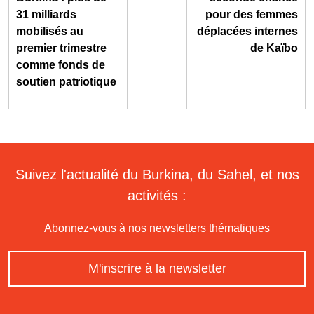
31 milliards
pour des femmes
mobilisés au
déplacées internes
premier trimestre
de Kaïbo
comme fonds de
soutien patriotique
Suivez l'actualité du Burkina, du Sahel, et nos
activités :
Abonnez-vous à nos newsletters thématiques
M'inscrire à la newsletter