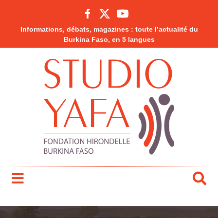
Informations, débats, magazines : toute l’actualité du
Burkina Faso, en 5 langues