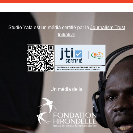
Studio Yafa est un média certifié par la
Journalism Trust
Initiative
Un média de la