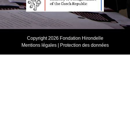
Copyright 2026
Fondation Hirondelle
Mentions légales
|
Protection des données