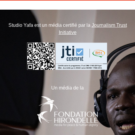
Studio Yafa est un média certifié par la
Journalism Trust
Initiative
Un média de la