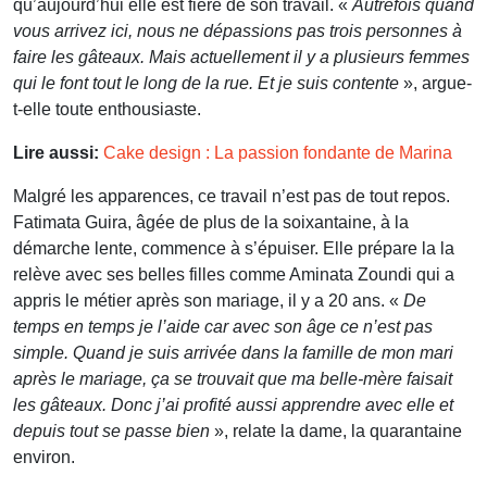
qu’aujourd’hui elle est fière de son travail. «
Autrefois quand
vous arrivez ici, nous ne dépassions pas trois personnes à
faire les gâteaux. Mais actuellement il y a plusieurs femmes
qui le font tout le long de la rue. Et je suis contente
», argue-
t-elle toute enthousiaste.
Lire aussi:
Cake design : La passion fondante de Marina
Malgré les apparences, ce travail n’est pas de tout repos.
Fatimata Guira, âgée de plus de la soixantaine, à la
démarche lente, commence à s’épuiser. Elle prépare la la
relève avec ses belles filles comme Aminata Zoundi qui a
appris le métier après son mariage, il y a 20 ans. «
De
temps en temps je l’aide car avec son âge ce n’est pas
simple. Quand je suis arrivée dans la famille de mon mari
après le mariage, ça se trouvait que ma belle-mère faisait
les gâteaux. Donc j’ai profité aussi apprendre avec elle et
depuis tout se passe bien
», relate la dame, la quarantaine
environ.