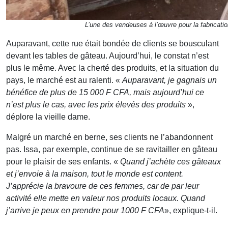
L’une des vendeuses à l’œuvre pour la fabricati
Auparavant, cette rue était bondée de clients se bousculant
devant les tables de gâteau. Aujourd’hui, le constat n’est
plus le même. Avec la cherté des produits, et la situation du
pays, le marché est au ralenti. «
Auparavant, je gagnais un
bénéfice de plus de 15 000 F CFA, mais aujourd’hui ce
n’est plus le cas, avec les prix élevés des produits
»,
déplore la vieille dame.
Malgré un marché en berne, ses clients ne l’abandonnent
pas. Issa, par exemple, continue de se ravitailler en gâteau
pour le plaisir de ses enfants. «
Quand j’achète ces gâteaux
et j’envoie à la maison, tout le monde est content.
J’apprécie la bravoure de ces femmes, car de par leur
activité elle mette en valeur nos produits locaux. Quand
j’arrive je peux en prendre pour 1000 F CFA
», explique-t-il.