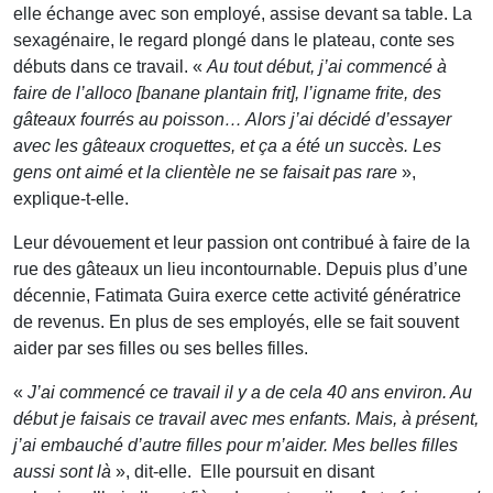
elle échange avec son employé, assise devant sa table. La
sexagénaire, le regard plongé dans le plateau, conte ses
débuts dans ce travail. «
Au tout début, j’ai commencé à
faire de l’alloco [banane plantain frit], l’igname frite, des
gâteaux fourrés au poisson… Alors j’ai décidé d’essayer
avec les gâteaux croquettes, et ça a été un succès. Les
gens ont aimé et la clientèle ne se faisait pas rare
»,
explique-t-elle.
Leur dévouement et leur passion ont contribué à faire de la
rue des gâteaux un lieu incontournable. Depuis plus d’une
décennie, Fatimata Guira exerce cette activité génératrice
de revenus. En plus de ses employés, elle se fait souvent
aider par ses filles ou ses belles filles.
«
J’ai commencé ce travail il y a de cela 40 ans environ. Au
début je faisais ce travail avec mes enfants. Mais, à présent,
j’ai embauché d’autre filles pour m’aider. Mes belles filles
aussi sont là
», dit-elle. Elle poursuit en disant