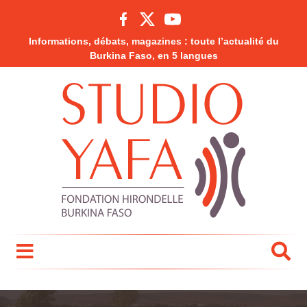
Informations, débats, magazines : toute l’actualité du
Burkina Faso, en 5 langues