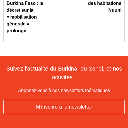
Burkina Faso : le
des habitations
décret sur la
Nuuni
« mobilisation
générale »
prolongé
Suivez l'actualité du Burkina, du Sahel, et nos
activités :
Abonnez-vous à nos newsletters thématiques
M'inscrire à la newsletter