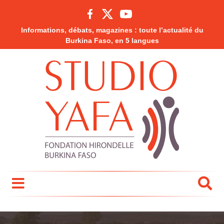
Informations, débats, magazines : toute l’actualité du
Burkina Faso, en 5 langues