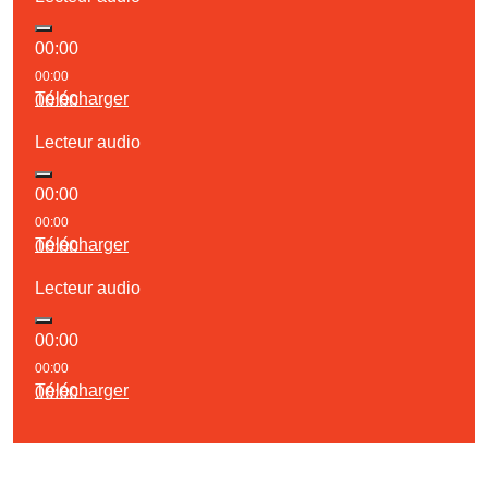
00:00
00:00
Télécharger
00:00
Lecteur audio
00:00
00:00
Télécharger
00:00
Lecteur audio
00:00
00:00
Télécharger
00:00