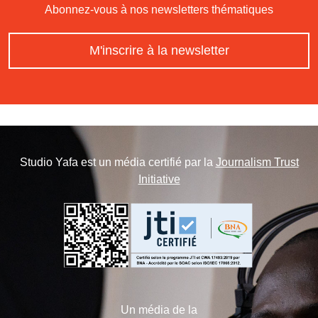
Abonnez-vous à nos newsletters thématiques
M'inscrire à la newsletter
Studio Yafa est un média certifié par la
Journalism Trust
Initiative
Un média de la