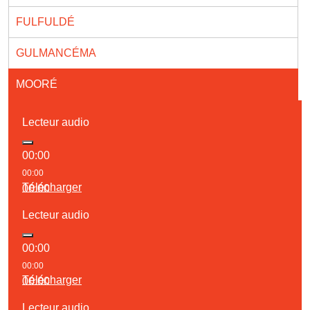
FULFULDÉ
GULMANCÉMA
MOORÉ
Lecteur audio
00:00
00:00
Télécharger
00:00
Lecteur audio
00:00
00:00
Télécharger
00:00
Lecteur audio