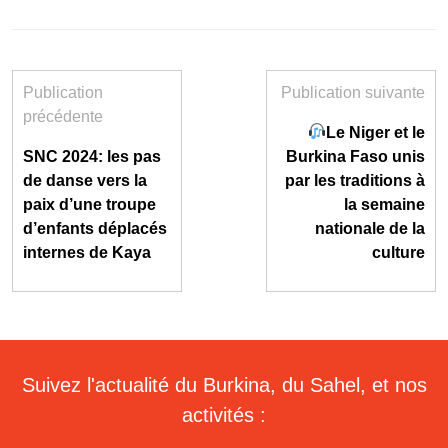
Publication
Publication suivante
précédente
Le Niger et le
SNC 2024: les pas
Burkina Faso unis
de danse vers la
par les traditions à
paix d’une troupe
la semaine
d’enfants déplacés
nationale de la
internes de Kaya
culture
Suivez l'actualité du Burkina, du Sahel, et nos
activités :