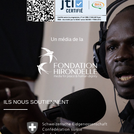
Un média de la
ILS NOUS SOUTIENNENT