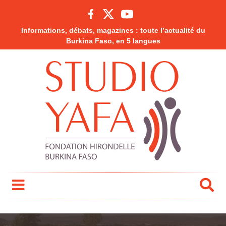
Informations, débats, magazines : toute l’actualité du
Burkina Faso, en 5 langues