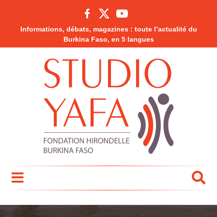
Informations, débats, magazines : toute l’actualité du
Burkina Faso, en 5 langues