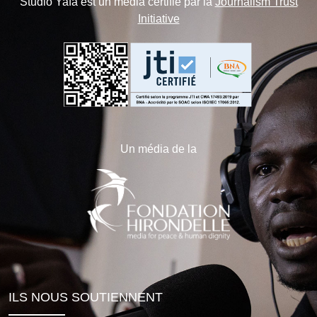
Studio Yafa est un média certifié par la
Journalism Trust
Initiative
Un média de la
ILS NOUS SOUTIENNENT