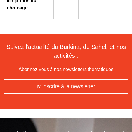
les jeunes du
chômage
Suivez l'actualité du Burkina, du Sahel, et nos
activités :
Abonnez-vous à nos newsletters thématiques
M'inscrire à la newsletter