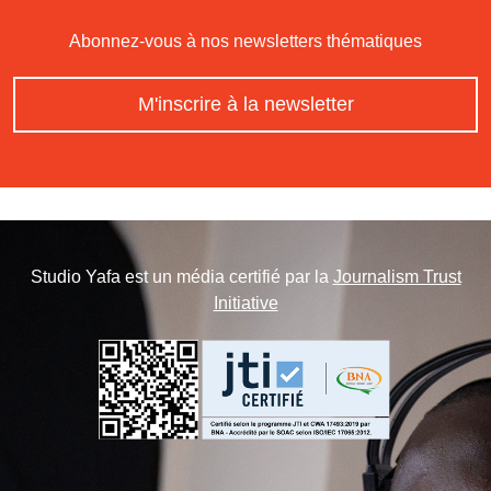
Abonnez-vous à nos newsletters thématiques
M'inscrire à la newsletter
Studio Yafa est un média certifié par la
Journalism Trust
Initiative