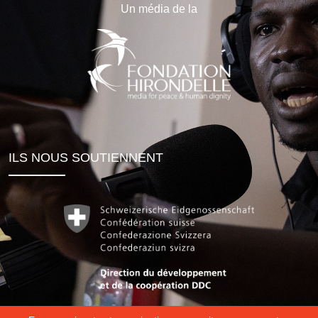
Un média de la
ILS NOUS SOUTIENNENT