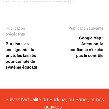
Studio Yafa
·
« La pisciculture est porteuse d’emploi à Bagré »
Publication
Publication suivante
précédente
Google Map :
Burkina : les
Attention, la
enseignants du
confiance n’exclut
privé, les laissés
pas le contrôle
pour-compte du
système éducatif
Suivez l'actualité du Burkina, du Sahel, et nos
activités :