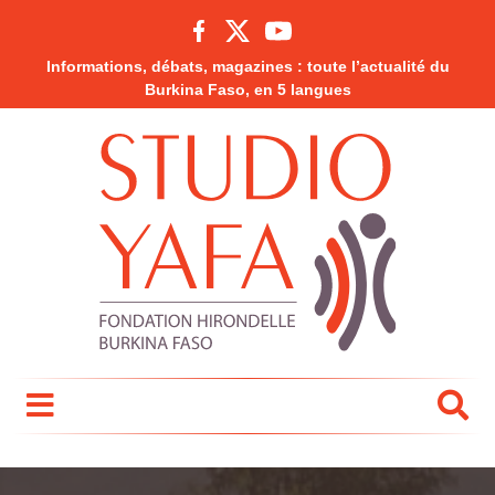
Informations, débats, magazines : toute l’actualité du
Burkina Faso, en 5 langues