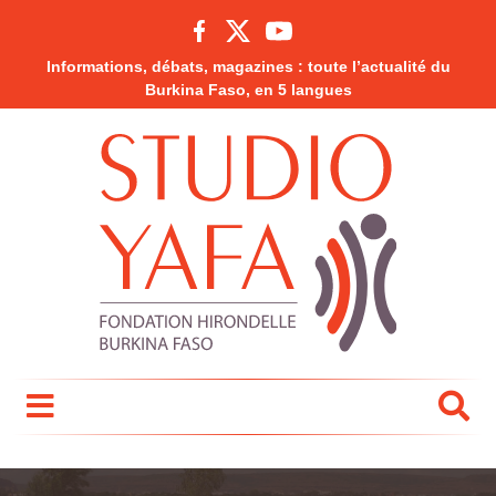
Informations, débats, magazines : toute l’actualité du
Burkina Faso, en 5 langues