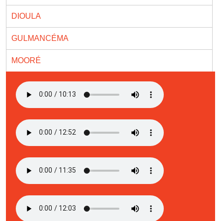
DIOULA
GULMANCÉMA
MOORÉ