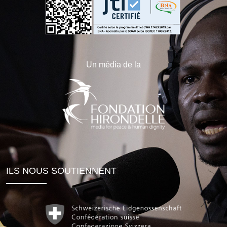
Un média de la
ILS NOUS SOUTIENNENT