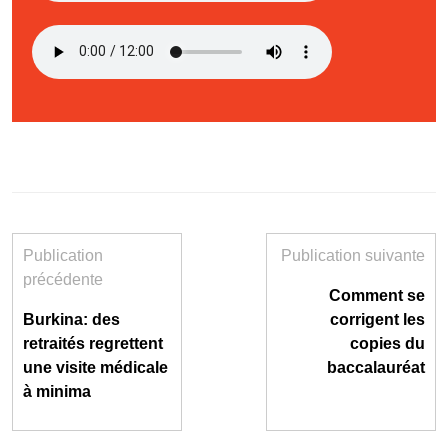
Publication
Publication suivante
précédente
Comment se
Burkina: des
corrigent les
retraités regrettent
copies du
une visite médicale
baccalauréat
à minima