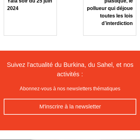
Yafa soir du 25 juin
plastique, le
2024
pollueur qui déjoue
toutes les lois
d’interdiction
Suivez l'actualité du Burkina, du Sahel, et nos
activités :
Abonnez-vous à nos newsletters thématiques
M'inscrire à la newsletter