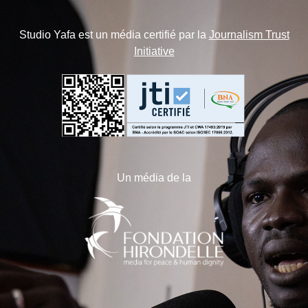
Studio Yafa est un média certifié par la
Journalism Trust
Initiative
Un média de la