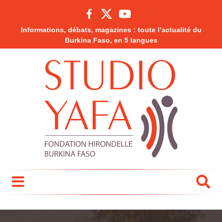
Informations, débats, magazines : toute l’actualité du
Burkina Faso, en 5 langues