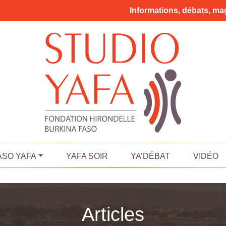
Informations, débats, mag
ASO YAFA
YAFA SOIR
YA’DÉBAT
VIDÉO
Articles