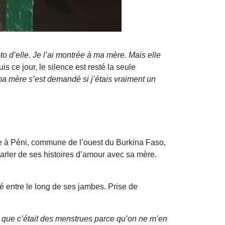
o d’elle. Je l’ai montrée à ma mère. Mais elle
is ce jour, le silence est resté la seule
ma mère s’est demandé si j’étais vraiment un
le à Péni, commune de l’ouest du Burkina Faso,
parler de ses histoires d’amour avec sa mère.
lé entre le long de ses jambes. Prise de
 que c’était des menstrues parce qu’on ne m’en