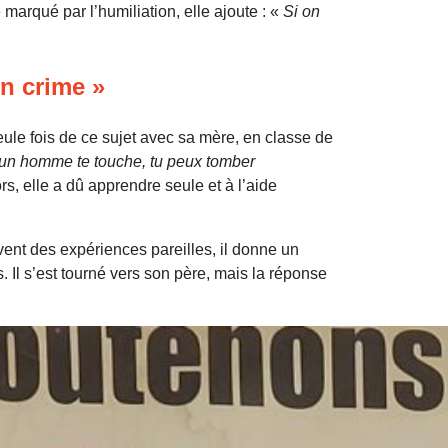
marqué par l’humiliation, elle ajoute : «
Si on
un crime »
eule fois de ce sujet avec sa mère, en classe de
i un homme te touche, tu peux tomber
ors, elle a dû apprendre seule et à l’aide
nt des expériences pareilles, il donne un
 Il s’est tourné vers son père, mais la réponse