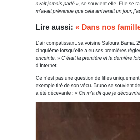
avait jamais parlé »,
se souvient-elle. Elle se 
m’avait prévenue que cela arriverait un jour, 
Lire aussi:
« Dans nos familles
L’air compatissant, sa voisine Safoura Bama, 25
cinquième lorsqu’elle a eu ses premières règle
enceinte. » C’était la première et la dernière f
d’Internet.
Ce n’est pas une question de filles uniquemen
exemple tiré de son vécu. Bruno se souvient de 
a été décevante : «
On m’a dit que je découvrir