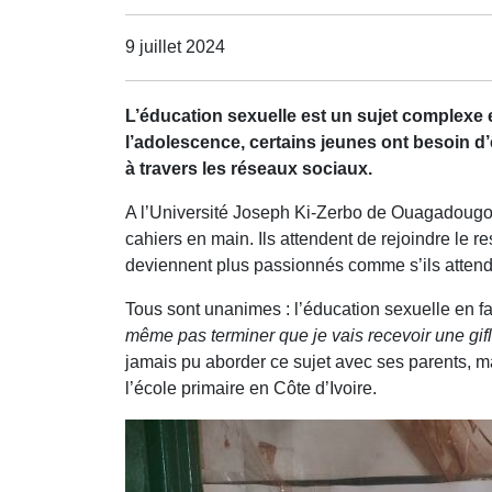
9 juillet 2024
L’éducation sexuelle est un sujet complexe
l’adolescence, certains jeunes ont besoin d
à travers les réseaux sociaux.
A l’Université Joseph Ki-Zerbo de Ouagadougou,
cahiers en main. Ils attendent de rejoindre le r
deviennent plus passionnés comme s’ils attenda
Tous sont unanimes : l’éducation sexuelle en f
même pas terminer que je vais recevoir une gif
jamais pu aborder ce sujet avec ses parents, ma
l’école primaire en Côte d’Ivoire.