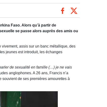
ina Faso. Alors qu’à partir de
n sexuelle se passe alors auprès des amis ou
 vivement, assis sur un banc métallique, des
 des jeunes est introduit, les échanges
parler de sexualité en famille (…) je ne vais
tudes anglophones. A 26 ans, Francis n’a
 se souvient de ses premières amourettes à