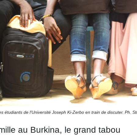
s étudiants de l'Université Joseph Ki-Zerbo en train de discuter. Ph. St
mille au Burkina, le grand tabou