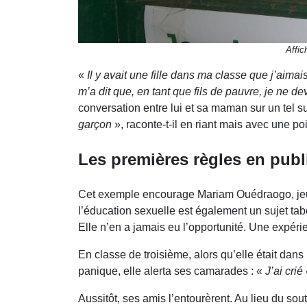
Affic
«
Il y avait une fille dans ma classe que j’aim
m’a dit que, en tant que fils de pauvre, je ne 
conversation entre lui et sa maman sur un tel su
garçon
», raconte-t-il en riant mais avec une p
Les premières règles en publ
Cet exemple encourage Mariam Ouédraogo, jeune 
l’éducation sexuelle est également un sujet tab
Elle n’en a jamais eu l’opportunité. Une expéri
En classe de troisième, alors qu’elle était dans
panique, elle alerta ses camarades : «
J’ai crié
Aussitôt, ses amis l’entourèrent. Au lieu du sout