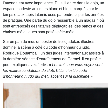
l’attendaient avec impatience. Puis, il entre dans le dojo, un
espace modeste aux murs blanc et bleu, marqués par le
temps et aux tapis tatamis usés par endroits par les années
de pratique. Une partie du dojo ressemble à un magasin où
sont entreposés des tatamis déplaçables, des bancs et des
chaises métalliques sont posés pêle-mêle.
Sur un pan du mur, un poster de trois judokas illustres
domine la scène à côté du code d’honneur du judo.
Rodrigue Douamba, l’un des juges internationaux assiste à
la dernière séance d’entraînement de Carmel. Il en profite
pour expliquer avec fierté : «
Les trois que vous voyez sont
les maitres fondateurs du club. Et là, c’est le code
d’honneur du judo qui met l’accent sur la discipline
».