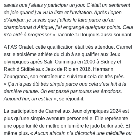
savais que j’allais y participer un jour. C’était un sentiment
de joie quand j’ai vu la liste et l’invitation. Après l’open
d’Abidjan, je savais que j’allais le faire parce qu’au
championnat d’Afrique, j’ai engrangé quelques points. Cela
m’a aidé à progresser
», raconte-t-il toujours aussi souriant.
A l’AS Onatel, cette qualification était très attendue. Carmel
est le troisième athlète du club à se qualifier aux Jeux
olympiques après Salif Ouiminga en 2000 à Sidney et
Rachid Sidibé aux Jeux de Rio en 2016. Hermann
Zoungrana, son entraîneur a suivi tout cela de très près.
«
Ça n’a pas été très simple parce que cela s’est fait à la
dernière minute. On est passé par toutes les émotions.
Aujourd’hui, on est fier
», se réjouit-il.
La participation de Carmel aux Jeux olympiques 2024 est
plus qu’une simple aventure personnelle. Elle représente
une opportunité de mettre en lumière le judo burkinabè. Et
même plus. «
Aucun africain n’a décroché une médaille ou