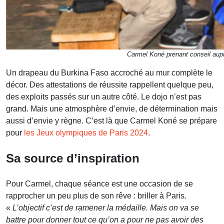
Carmel Koné prenant conseil aup
Un drapeau du Burkina Faso accroché au mur complète le
décor. Des attestations de réussite rappellent quelque peu,
des exploits passés sur un autre côté. Le dojo n’est pas
grand. Mais une atmosphère d’envie, de détermination mais
aussi d’envie y règne. C’est là que Carmel Koné se prépare
pour
les Jeux olympiques de Paris 2024
.
Sa source d’inspiration
Pour Carmel, chaque séance est une occasion de se
rapprocher un peu plus de son rêve : briller à Paris.
«
L’objectif c’est de ramener la médaille. Mais on va se
battre pour donner tout ce qu’on a pour ne pas avoir des