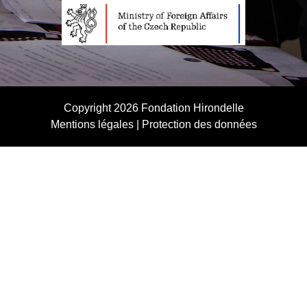
Copyright 2026
Fondation Hirondelle
Mentions légales
|
Protection des données