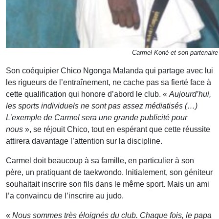
Carmel Koné et son partenaire
Son coéquipier Chico Ngonga Malanda qui partage avec lui
les rigueurs de l’entraînement, ne cache pas sa fierté face à
cette qualification qui honore d’abord le club. «
Aujourd’hui,
les sports individuels ne sont pas assez médiatisés (…)
L’exemple de Carmel sera une grande publicité pour
nous
», se réjouit Chico, tout en espérant que cette réussite
attirera davantage l’attention sur la discipline.
Carmel doit beaucoup à sa famille, en particulier à son
père, un pratiquant de taekwondo. Initialement, son géniteur
souhaitait inscrire son fils dans le même sport. Mais un ami
l’a convaincu de l’inscrire au judo.
«
Nous sommes très éloignés du club. Chaque fois, le papa