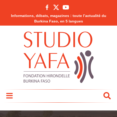
Informations, débats, magazines : toute l’actualité du
Burkina Faso, en 5 langues