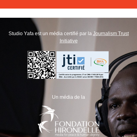
Studio Yafa est un média certifié par la
Journalism Trust
Initiative
Un média de la