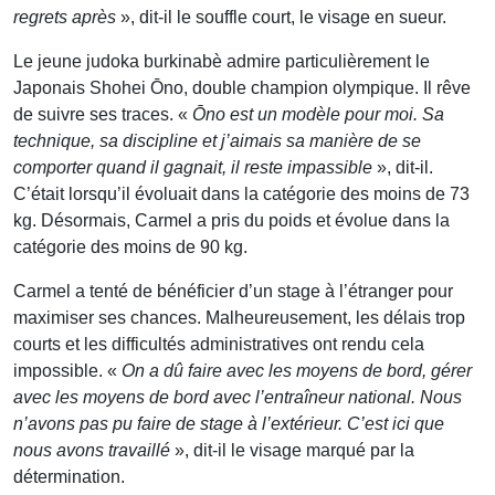
regrets après
», dit-il le souffle court, le visage en sueur.
Le jeune judoka burkinabè admire particulièrement le
Japonais Shohei Ōno, double champion olympique. Il rêve
de suivre ses traces. «
Ōno est un modèle pour moi. Sa
technique, sa discipline et j’aimais sa manière de se
comporter quand il gagnait, il reste impassible
», dit-il.
C’était lorsqu’il évoluait dans la catégorie des moins de 73
kg. Désormais, Carmel a pris du poids et évolue dans la
catégorie des moins de 90 kg.
Carmel a tenté de bénéficier d’un stage à l’étranger pour
maximiser ses chances. Malheureusement, les délais trop
courts et les difficultés administratives ont rendu cela
impossible. «
On a dû faire avec les moyens de bord, gérer
avec les moyens de bord avec l’entraîneur national. Nous
n’avons pas pu faire de stage à l’extérieur. C’est ici que
nous avons travaillé
», dit-il le visage marqué par la
détermination.