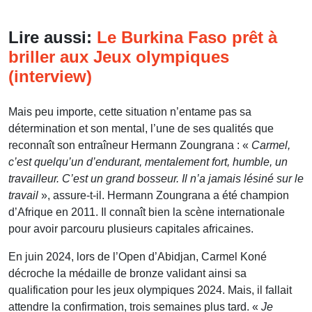
Lire aussi:
Le Burkina Faso prêt à
briller aux Jeux olympiques
(interview)
Mais peu importe, cette situation n’entame pas sa
détermination et son mental, l’une de ses qualités que
reconnaît son entraîneur Hermann Zoungrana : «
Carmel,
c’est quelqu’un d’endurant, mentalement fort, humble, un
travailleur. C’est un grand bosseur. Il n’a jamais lésiné sur le
travail
», assure-t-il. Hermann Zoungrana a été champion
d’Afrique en 2011. Il connaît bien la scène internationale
pour avoir parcouru plusieurs capitales africaines.
En juin 2024, lors de l’Open d’Abidjan, Carmel Koné
décroche la médaille de bronze validant ainsi sa
qualification pour les jeux olympiques 2024. Mais, il fallait
attendre la confirmation, trois semaines plus tard. «
Je