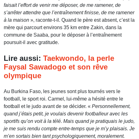
faisait l’effort de venir me déposer, de me ramener, de
s’arrêter attendre que l’entraînement finisse, de me ramener
à la maison
», raconte-t-il. Quand le père est absent, c’est la
mère qui parcourt environs 35 km entre Zakin, dans la
commune de Saaba, pour le déposer à l’entraînement
poursuit-il avec gratitude.
Lire aussi:
Taekwondo, la perle
Faysal Sawadogo et son rêve
olympique
Au Burkina Faso, les jeunes sont plus tournés vers le
football, le sport roi. Carmel, lui-même a hésité entre le
football et le judo avant de se décider. «
Personnellement,
quand j’étais petit, je voulais devenir footballeur avec les
sportifs qu’on voit à la télé. Mais quand je pratiquais le judo,
je me suis rendu compte entre-temps que je m’y plaisais. Je
m’en sortais bien tant psychologiquement, moralement.