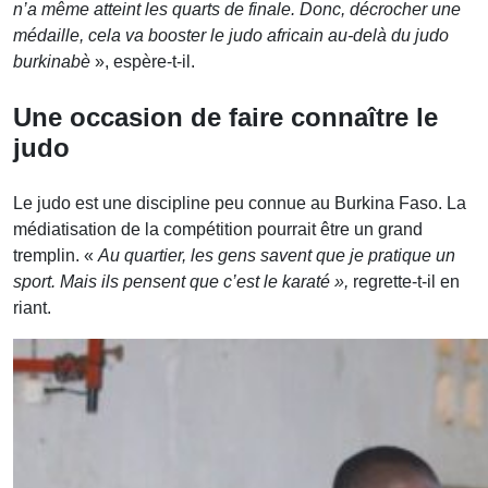
n’a même atteint les quarts de finale. Donc, décrocher une
médaille, cela va booster le judo africain au-delà du judo
burkinabè
», espère-t-il.
Une occasion de faire connaître le
judo
Le judo est une discipline peu connue au Burkina Faso. La
médiatisation de la compétition pourrait être un grand
tremplin. «
Au quartier, les gens savent que je pratique un
sport. Mais ils pensent que c’est le karaté »,
regrette-t-il en
riant.