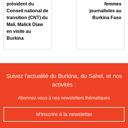
président du
femmes
Conseil national de
journalistes au
transition (CNT) du
Burkina Faso
Mali, Malick Diaw
en visite au
Burkina
Suivez l'actualité du Burkina, du Sahel, et nos
activités :
Abonnez-vous à nos newsletters thématiques
M'inscrire à la newsletter