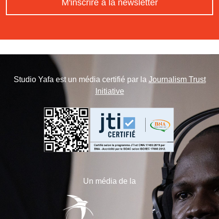
M'inscrire à la newsletter
Studio Yafa est un média certifié par la
Journalism Trust
Initiative
Un média de la