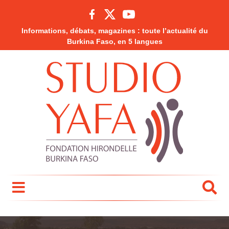
Informations, débats, magazines : toute l’actualité du
Burkina Faso, en 5 langues