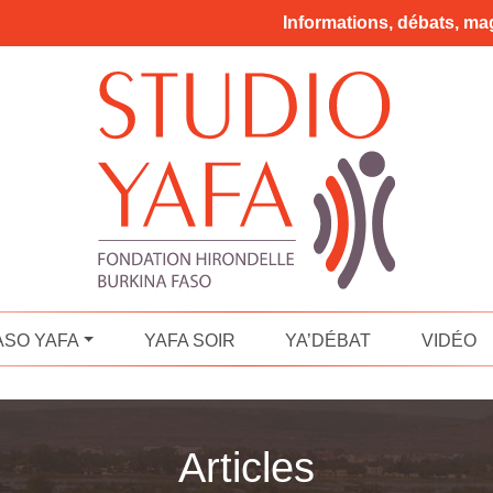
Informations, débats, mag
ASO YAFA
YAFA SOIR
YA’DÉBAT
VIDÉO
Articles