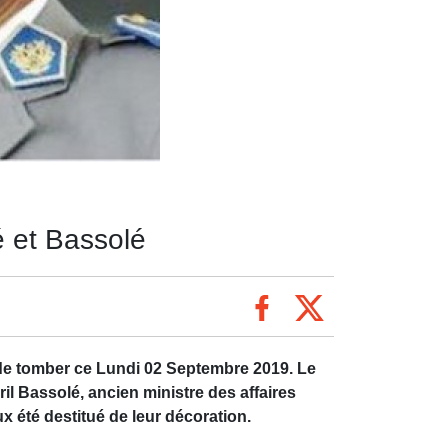
é et Bassolé
 de tomber ce Lundi 02 Septembre 2019. Le
il Bassolé, ancien ministre des affaires
x été destitué de leur décoration.