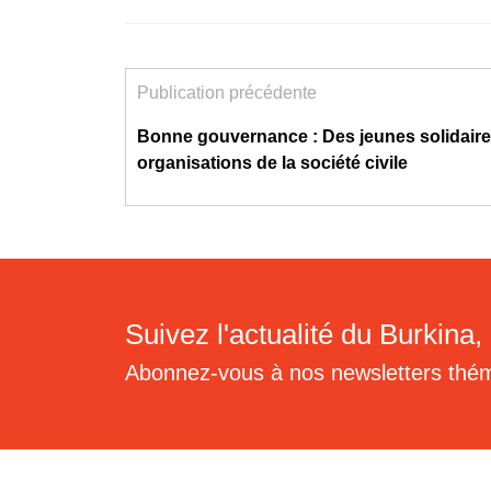
Publication précédente
Bonne gouvernance : Des jeunes solidair
organisations de la société civile
Suivez l'actualité du Burkina, 
Abonnez-vous à nos newsletters thé