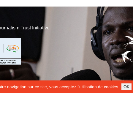
ournalism Trust Initiative
re navigation sur ce site, vous acceptez l'utilisation de cookies.
OK
ILS NOUS SOUTIENNENT