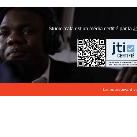
Studio Yafa est un média certifié par la
J
En poursuivant vot