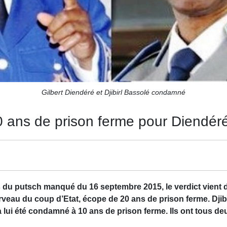
Gilbert Diendéré et Djibirl Bassolé condamné
0 ans de prison ferme pour Diendér
s du putsch manqué du 16 septembre 2015, le verdict vient
rveau du coup d’Etat, écope de 20 ans de prison ferme. Djibr
lui été condamné à 10 ans de prison ferme. Ils ont tous deu