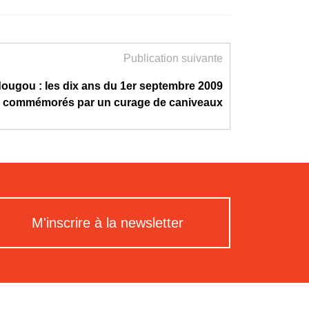
Publication suivante
ugou : les dix ans du 1er septembre 2009
commémorés par un curage de caniveaux
M'inscrire à la newsletter