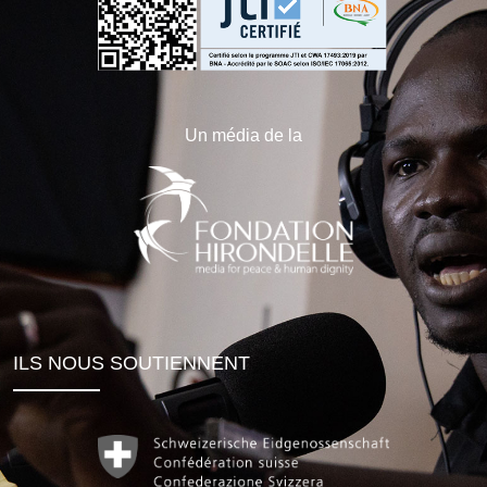
Un média de la
ILS NOUS SOUTIENNENT