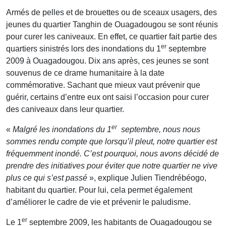
Armés de pelles et de brouettes ou de sceaux usagers, des
jeunes du quartier Tanghin de Ouagadougou se sont réunis
pour curer les caniveaux. En effet, ce quartier fait partie des
er
quartiers sinistrés lors des inondations du 1
septembre
2009 à Ouagadougou. Dix ans après, ces jeunes se sont
souvenus de ce drame humanitaire à la date
commémorative. Sachant que mieux vaut prévenir que
guérir, certains d’entre eux ont saisi l’occasion pour curer
des caniveaux dans leur quartier.
er
«
Malgré les inondations du 1
septembre, nous nous
sommes rendu compte que lorsqu’il pleut, notre quartier est
fréquemment inondé. C’est pourquoi, nous avons décidé de
prendre des initiatives pour éviter que notre quartier ne vive
plus ce qui s’est passé
», explique Julien Tiendrébéogo,
habitant du quartier. Pour lui, cela permet également
d’améliorer le cadre de vie et prévenir le paludisme.
er
Le 1
septembre 2009, les habitants de Ouagadougou se