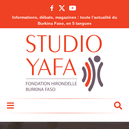
Informations, débats, magazines : toute l’actualité du
Burkina Faso, en 5 langues