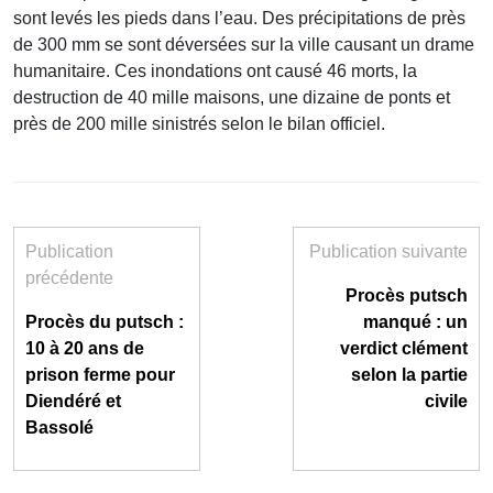
sont levés les pieds dans l’eau. Des précipitations de près
de 300 mm se sont déversées sur la ville causant un drame
humanitaire. Ces inondations ont causé 46 morts, la
destruction de 40 mille maisons, une dizaine de ponts et
près de 200 mille sinistrés selon le bilan officiel.
Publication
Publication suivante
précédente
Procès putsch
Procès du putsch :
manqué : un
10 à 20 ans de
verdict clément
prison ferme pour
selon la partie
Diendéré et
civile
Bassolé