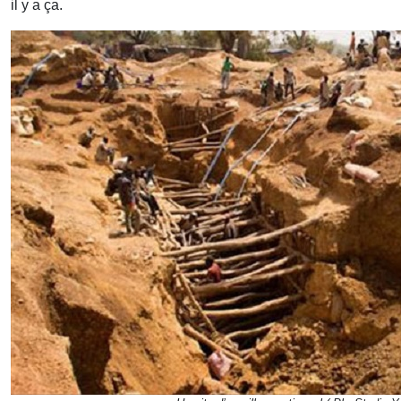
il y a ça.