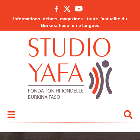
Informations, débats, magazines : toute l’actualité du
Burkina Faso, en 5 langues