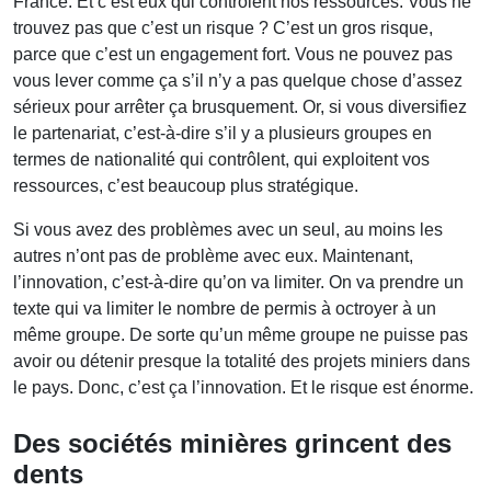
France. Et c’est eux qui contrôlent nos ressources. Vous ne
trouvez pas que c’est un risque ? C’est un gros risque,
parce que c’est un engagement fort. Vous ne pouvez pas
vous lever comme ça s’il n’y a pas quelque chose d’assez
sérieux pour arrêter ça brusquement. Or, si vous diversifiez
le partenariat, c’est-à-dire s’il y a plusieurs groupes en
termes de nationalité qui contrôlent, qui exploitent vos
ressources, c’est beaucoup plus stratégique.
Si vous avez des problèmes avec un seul, au moins les
autres n’ont pas de problème avec eux. Maintenant,
l’innovation, c’est-à-dire qu’on va limiter. On va prendre un
texte qui va limiter le nombre de permis à octroyer à un
même groupe. De sorte qu’un même groupe ne puisse pas
avoir ou détenir presque la totalité des projets miniers dans
le pays. Donc, c’est ça l’innovation. Et le risque est énorme.
Des sociétés minières grincent des
dents