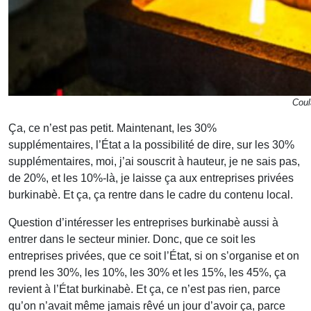
Coul
Ça, ce n’est pas petit. Maintenant, les 30%
supplémentaires, l’État a la possibilité de dire, sur les 30%
supplémentaires, moi, j’ai souscrit à hauteur, je ne sais pas,
de 20%, et les 10%-là, je laisse ça aux entreprises privées
burkinabè. Et ça, ça rentre dans le cadre du contenu local.
Question d’intéresser les entreprises burkinabè aussi à
entrer dans le secteur minier. Donc, que ce soit les
entreprises privées, que ce soit l’État, si on s’organise et on
prend les 30%, les 10%, les 30% et les 15%, les 45%, ça
revient à l’État burkinabè. Et ça, ce n’est pas rien, parce
qu’on n’avait même jamais rêvé un jour d’avoir ça, parce