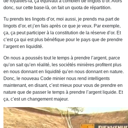
de royalties-là, ça équivaut à combien de lingots d’or. Alors
donc, sur cette base-là, on fait un quota de répartition.
Tu prends tes lingots d’or, moi aussi, je prends ma part de
lingots d’or, et j’en fais après ce que je veux. Par exemple,
ça, ça peut participer à la constitution de la réserve d’or. Et
c’est ça qui est plus bénéfique pour le pays que de prendre
l’argent en liquidité.
On nous a poussés tout le temps à prendre l’argent, parce
qu’on sait qu’en réalité, les sociétés minières profitent plus
en nous donnant en liquidité qu’en nous donnant en nature.
Donc, le nouveau Code minier nous rend intelligents
maintenant, en disant, c’est mieux pour vous de prendre en
nature que de passer le temps à prendre l’argent liquide. Et
ça, c’est un changement majeur.