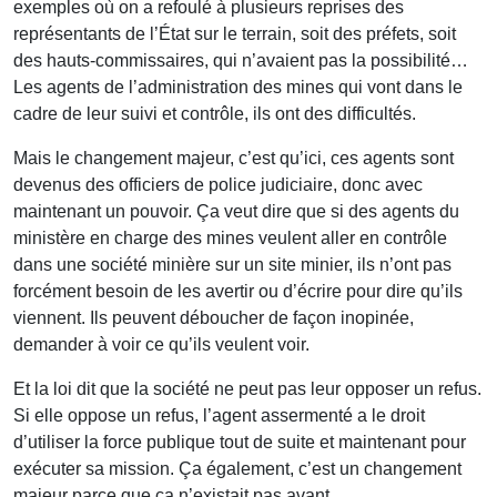
exemples où on a refoulé à plusieurs reprises des
représentants de l’État sur le terrain, soit des préfets, soit
des hauts-commissaires, qui n’avaient pas la possibilité…
Les agents de l’administration des mines qui vont dans le
cadre de leur suivi et contrôle, ils ont des difficultés.
Mais le changement majeur, c’est qu’ici, ces agents sont
devenus des officiers de police judiciaire, donc avec
maintenant un pouvoir. Ça veut dire que si des agents du
ministère en charge des mines veulent aller en contrôle
dans une société minière sur un site minier, ils n’ont pas
forcément besoin de les avertir ou d’écrire pour dire qu’ils
viennent. Ils peuvent déboucher de façon inopinée,
demander à voir ce qu’ils veulent voir.
Et la loi dit que la société ne peut pas leur opposer un refus.
Si elle oppose un refus, l’agent assermenté a le droit
d’utiliser la force publique tout de suite et maintenant pour
exécuter sa mission. Ça également, c’est un changement
majeur parce que ça n’existait pas avant.