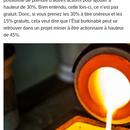
possibilité de prendre d’autres actions pour ajouter à
hauteur de 30%. Bien entendu, cette fois-ci, ce n’est pas
gratuit. Donc, si vous prenez les 30% à titre onéreux et les
15% gratuits, cela veut dire que l’État burkinabè peut se
retrouver dans un projet minier à être actionnaire à hauteur
de 45%.