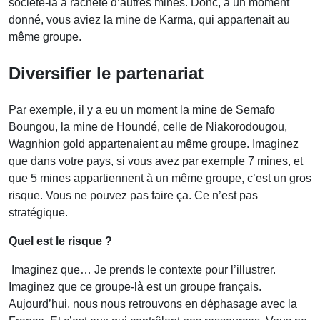
société-là a racheté d’autres mines. Donc, à un moment
donné, vous aviez la mine de Karma, qui appartenait au
même groupe.
Diversifier le partenariat
Par exemple, il y a eu un moment la mine de Semafo
Boungou, la mine de Houndé, celle de Niakorodougou,
Wagnhion gold appartenaient au même groupe. Imaginez
que dans votre pays, si vous avez par exemple 7 mines, et
que 5 mines appartiennent à un même groupe, c’est un gros
risque. Vous ne pouvez pas faire ça. Ce n’est pas
stratégique.
Quel est le risque ?
Imaginez que… Je prends le contexte pour l’illustrer.
Imaginez que ce groupe-là est un groupe français.
Aujourd’hui, nous nous retrouvons en déphasage avec la