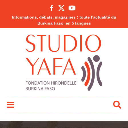
Informations, débats, magazines : toute l’actualité du
Burkina Faso, en 5 langues