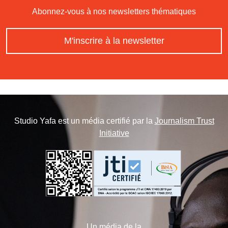
Abonnez-vous à nos newsletters thématiques
M'inscrire à la newsletter
Studio Yafa est un média certifié par la
Journalism Trust
Initiative
Un média de la