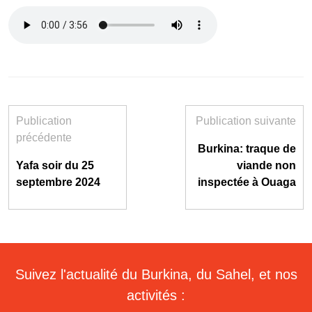
Publication
Publication suivante
précédente
Burkina: traque de
Yafa soir du 25
viande non
septembre 2024
inspectée à Ouaga
Suivez l'actualité du Burkina, du Sahel, et nos
activités :