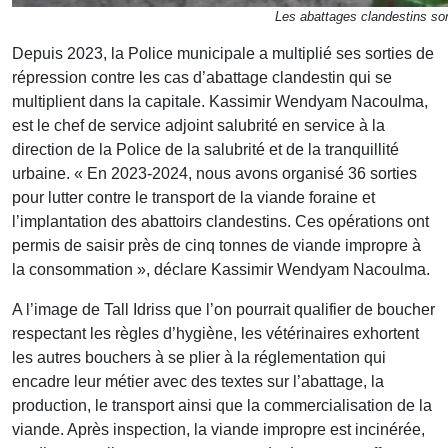
Les abattages clandestins son
Depuis 2023, la Police municipale a multiplié ses sorties de
répression contre les cas d’abattage clandestin qui se
multiplient dans la capitale. Kassimir Wendyam Nacoulma,
est le chef de service adjoint salubrité en service à la
direction de la Police de la salubrité et de la tranquillité
urbaine. « En 2023-2024, nous avons organisé 36 sorties
pour lutter contre le transport de la viande foraine et
l’implantation des abattoirs clandestins. Ces opérations ont
permis de saisir près de cinq tonnes de viande impropre à
la consommation », déclare Kassimir Wendyam Nacoulma.
A l’image de Tall Idriss que l’on pourrait qualifier de boucher
respectant les règles d’hygiène, les vétérinaires exhortent
les autres bouchers à se plier à la réglementation qui
encadre leur métier avec des textes sur l’abattage, la
production, le transport ainsi que la commercialisation de la
viande. Après inspection, la viande impropre est incinérée,