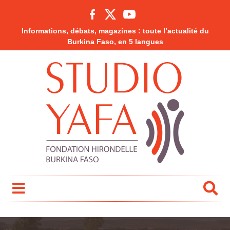
Informations, débats, magazines : toute l’actualité du
Burkina Faso, en 5 langues