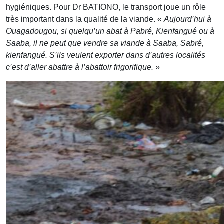
hygiéniques. Pour Dr BATIONO, le transport joue un rôle
très important dans la qualité de la viande. «
Aujourd’hui à
Ouagadougou, si quelqu’un abat à Pabré, Kienfangué ou à
Saaba, il ne peut que vendre sa viande à Saaba, Sabré,
kienfangué. S’ils veulent exporter dans d’autres localités
c’est d’aller abattre à l’abattoir frigorifique.
»