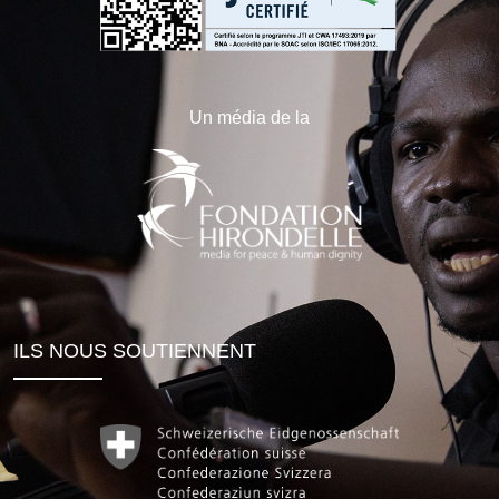
Un média de la
ILS NOUS SOUTIENNENT