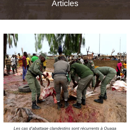
Articles
Les cas d'abattage clandestins sont récurrents à Ouaga