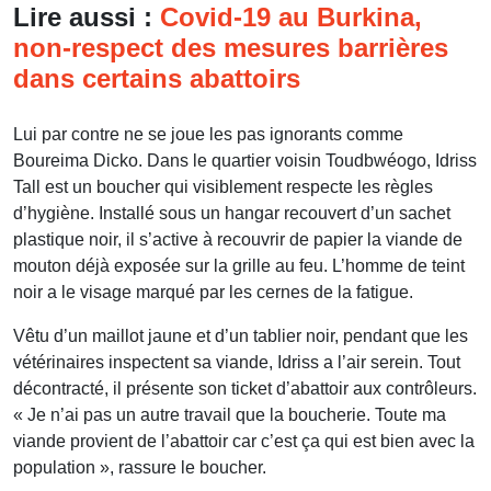
Lire aussi
:
Covid-19 au Burkina,
non-respect des mesures barrières
dans certains abattoirs
Lui par contre ne se joue les pas ignorants comme
Boureima Dicko. Dans le quartier voisin Toudbwéogo, Idriss
Tall est un boucher qui visiblement respecte les règles
d’hygiène. Installé sous un hangar recouvert d’un sachet
plastique noir, il s’active à recouvrir de papier la viande de
mouton déjà exposée sur la grille au feu. L’homme de teint
noir a le visage marqué par les cernes de la fatigue.
Vêtu d’un maillot jaune et d’un tablier noir, pendant que les
vétérinaires inspectent sa viande, Idriss a l’air serein. Tout
décontracté, il présente son ticket d’abattoir aux contrôleurs.
« Je n’ai pas un autre travail que la boucherie. Toute ma
viande provient de l’abattoir car c’est ça qui est bien avec la
population », rassure le boucher.