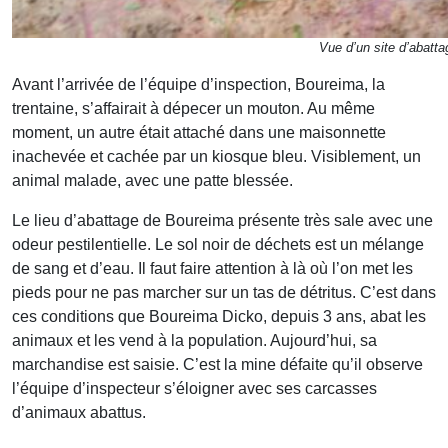
Vue d’un site d’abatta
Avant l’arrivée de l’équipe d’inspection, Boureima, la
trentaine, s’affairait à dépecer un mouton. Au même
moment, un autre était attaché dans une maisonnette
inachevée et cachée par un kiosque bleu. Visiblement, un
animal malade, avec une patte blessée.
Le lieu d’abattage de Boureima présente très sale avec une
odeur pestilentielle. Le sol noir de déchets est un mélange
de sang et d’eau. Il faut faire attention à là où l’on met les
pieds pour ne pas marcher sur un tas de détritus. C’est dans
ces conditions que Boureima Dicko, depuis 3 ans, abat les
animaux et les vend à la population. Aujourd’hui, sa
marchandise est saisie. C’est la mine défaite qu’il observe
l’équipe d’inspecteur s’éloigner avec ses carcasses
d’animaux abattus.