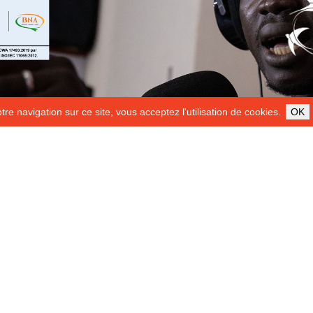
re navigation sur ce site, vous acceptez l'utilisation de cookies.
OK
ILS NOUS SOUTIENNENT