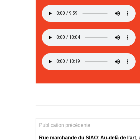
Publication précédente
Rue marchande du SIAO: Au-delà de l’art,