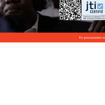
En poursuivant vot