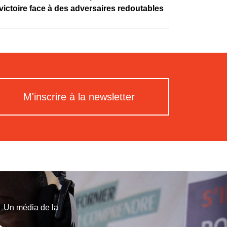
victoire face à des adversaires redoutables
M'inscrire à la newsletter
Un média de la