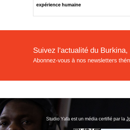
expérience humaine
Suivez l'actualité du Burkina, 
Abonnez-vous à nos newsletters thé
Studio Yafa est un média certifié par la
J