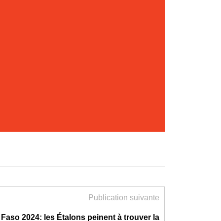
Publication suivante
Faso 2024: les Étalons peinent à trouver la