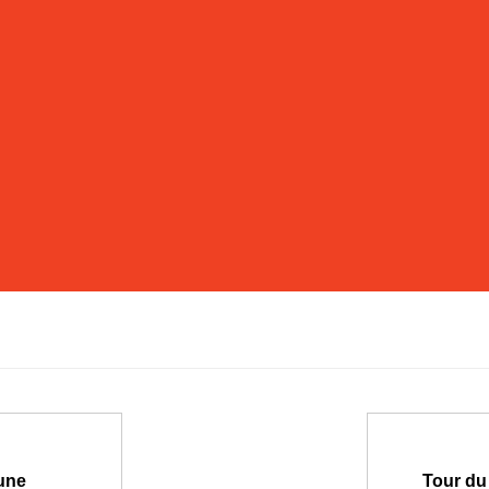
 une
Tour du 