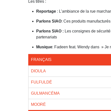
Les titres :
Reportage
: L’ambiance de la rue marchan
Parlons SIAO
: Ces produits manufacturés
Parlons SIAO :
Les consignes de sécurité 
partenariats
Musique
: Fadeen feat. Wendy dans » Je n
FRANÇAIS
DIOULA
FULFULDÉ
GULMANCÉMA
MOORÉ