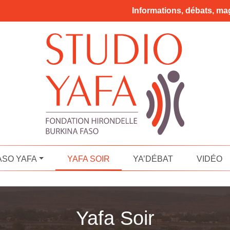
Informations, débats, mag
ASO YAFA
YAFA SOIR
YA’DÉBAT
VIDÉO
Yafa Soir