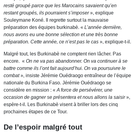
resté groupé parce que les Marocains savaient qu’en
restant groupés, ils pourraient s’imposer
», explique
Souleymane Koné. Il regrette surtout la mauvaise
préparation des équipes burkinabè. «
L’année dernière,
nous avons eu une bonne sélection et une très bonne
préparation. Cette année, ce n’est pas le cas
», explique-t-il.
Malgré tout, les Burkinabè ne comptent rien lâcher. Pas
encore. «
On ne va pas abandonner. On va continuer à se
battre comme ils l’ont fait aujourd’hui. On va poursuivre le
combat
», insiste Jérémie Ouédraogo entraîneur de l’équipe
nationale du Burkina Faso. Jérémie Ouédraogo se
considère en mission : «
A force de persévérer, une
occasion de gagner se présentera et nous allons la saisir
»,
espère-t-il. Les Burkinabè visent à briller lors des cinq
prochaines étapes de ce Tour.
De l’espoir malgré tout