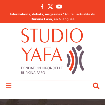
Informations, débats, magazines : toute l’actualité du
Burkina Faso, en 5 langues