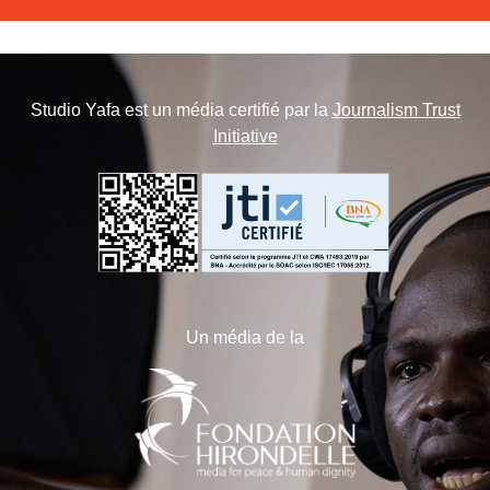
Studio Yafa est un média certifié par la
Journalism Trust
Initiative
Un média de la