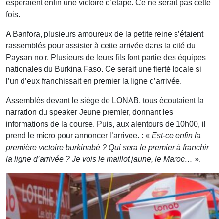
espéraient enfin une victoire d’étape. Ce ne serait pas cette
fois.
A Banfora, plusieurs amoureux de la petite reine s’étaient
rassemblés pour assister à cette arrivée dans la cité du
Paysan noir. Plusieurs de leurs fils font partie des équipes
nationales du Burkina Faso. Ce serait une fierté locale si
l’un d’eux franchissait en premier la ligne d’arrivée.
Assemblés devant le siège de LONAB, tous écoutaient la
narration du speaker Jeune premier, donnant les
informations de la course. Puis, aux alentours de 10h00, il
prend le micro pour annoncer l’arrivée. : «
Est-ce enfin la
première victoire burkinabè ? Qui sera le premier à franchir
la ligne d’arrivée ? Je vois le maillot jaune, le Maroc…
».