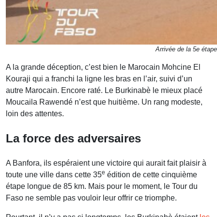
Arrivée de la 5e étap
A la grande déception, c’est bien le Marocain Mohcine El
Kouraji qui a franchi la ligne les bras en l’air, suivi d’un
autre Marocain. Encore raté. Le Burkinabè le mieux placé
Moucaila Rawendé n’est que huitième. Un rang modeste,
loin des attentes.
La force des adversaires
A Banfora, ils espéraient une victoire qui aurait fait plaisir à
e
toute une ville dans cette 35
édition de cette cinquième
étape longue de 85 km. Mais pour le moment, le Tour du
Faso ne semble pas vouloir leur offrir ce triomphe.