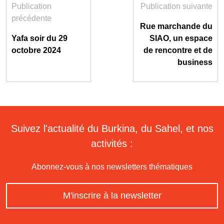
Publication
Publication suivante
précédente
Rue marchande du
Yafa soir du 29
SIAO, un espace
octobre 2024
de rencontre et de
business
Suivez l'actualité du Burkina, du Sahel, et nos
activités :
Abonnez-vous à nos newsletters thématiques
M'inscrire à la newsletter