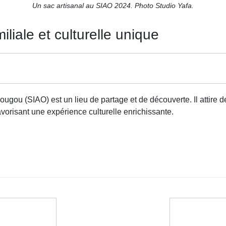
Un sac artisanal au SIAO 2024. Photo Studio Yafa.
liale et culturelle unique
ugou (SIAO) est un lieu de partage et de découverte. Il attire de
favorisant une expérience culturelle enrichissante.