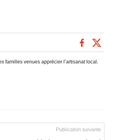
s familles venues apprécier l’artisanat local.
Publication suivante