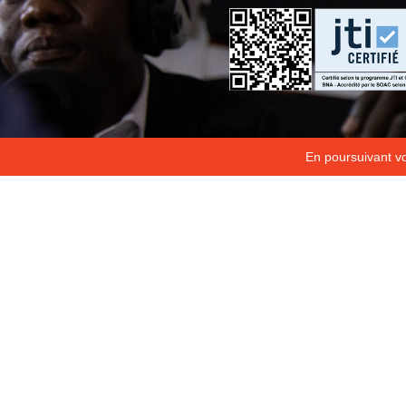
En poursuivant vot