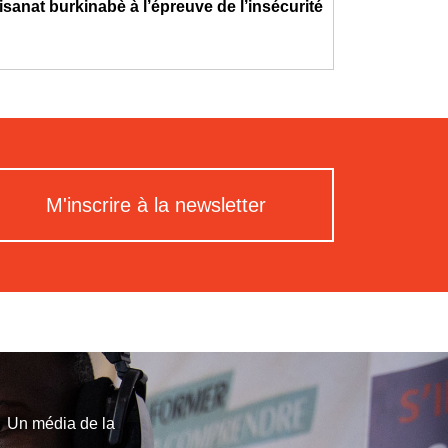
tisanat burkinabè à l’épreuve de l’insécurité
M'inscrire à la newsletter
Un média de la