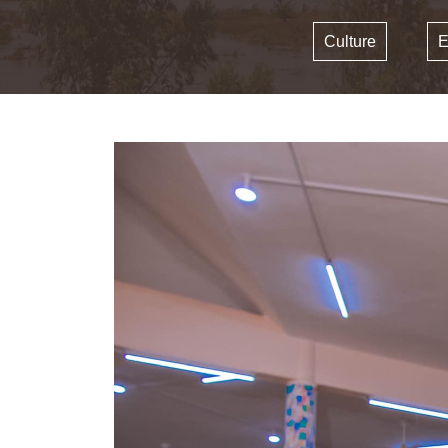
Culture
E