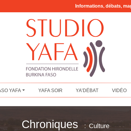
Informations, débats, mag
ASO YAFA
YAFA SOIR
YA’DÉBAT
VIDÉO
Chroniques
Culture