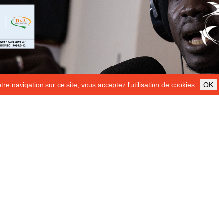
re navigation sur ce site, vous acceptez l'utilisation de cookies.
OK
ILS NOUS SOUTIENNENT