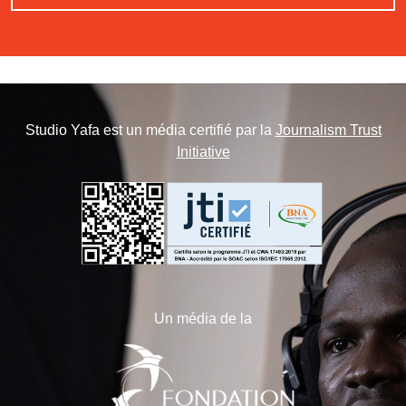
Studio Yafa est un média certifié par la
Journalism Trust
Initiative
Un média de la