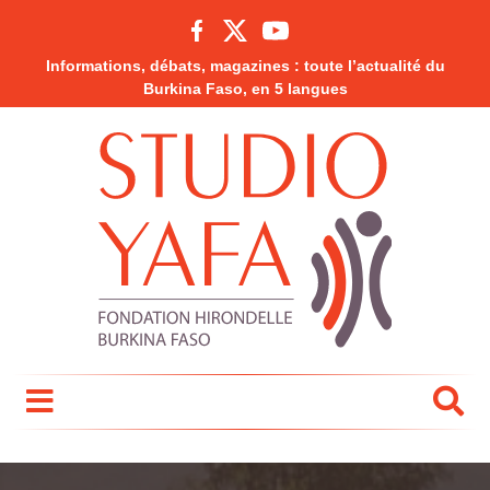
Informations, débats, magazines : toute l’actualité du
Burkina Faso, en 5 langues