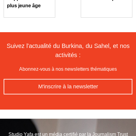
plus jeune âge
Suivez l'actualité du Burkina, du Sahel, et nos
activités :
Abonnez-vous à nos newsletters thématiques
M'inscrire à la newsletter
Studio Yafa est un média certifié par la
Journalism Trust