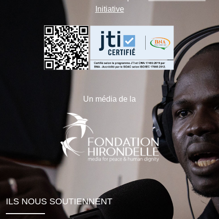
Initiative
Un média de la
ILS NOUS SOUTIENNENT