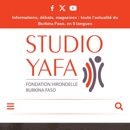
Informations, débats, magazines : toute l’actualité du
Burkina Faso, en 5 langues