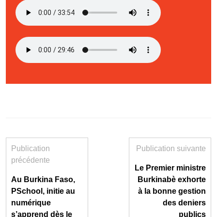
Publication
Publication suivante
précédente
Le Premier ministre
Au Burkina Faso,
Burkinabè exhorte
PSchool, initie au
à la bonne gestion
numérique
des deniers
s’apprend dès le
publics