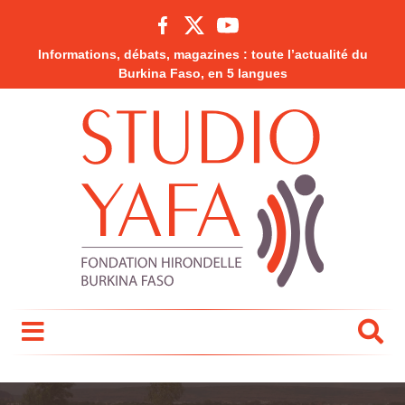
Informations, débats, magazines : toute l’actualité du
Burkina Faso, en 5 langues