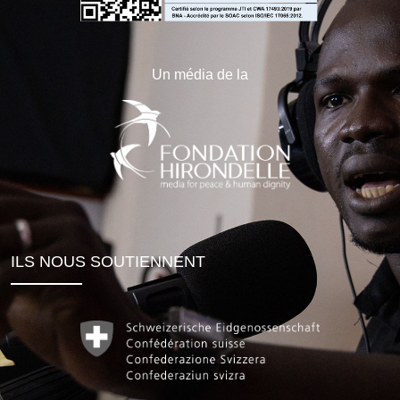
Un média de la
ILS NOUS SOUTIENNENT