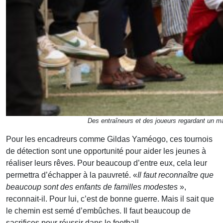
Des entraîneurs et des joueurs regardant un m
Pour les encadreurs comme Gildas Yaméogo, ces tournois
de détection sont une opportunité pour aider les jeunes à
réaliser leurs rêves. Pour beaucoup d’entre eux, cela leur
permettra d’échapper à la pauvreté. «
Il faut reconnaître que
beaucoup sont des enfants de familles modestes
»,
reconnait-il. Pour lui, c’est de bonne guerre. Mais il sait que
le chemin est semé d’embûches. Il faut beaucoup de
sacrifices pour réussir dans le football.