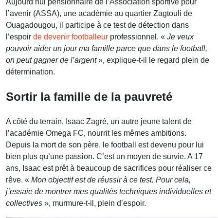
Aujourd’hui pensionnaire de l’Association sportive pour
l’avenir (ASSA), une académie au quartier Zagtouli de
Ouagadougou, il participe à ce test de détection dans
l’espoir
de devenir footballeur
professionnel. «
Je veux
pouvoir aider un jour ma famille parce que dans le football,
on peut gagner de l’argent
», explique-t-il le regard plein de
détermination.
Sortir la famille de la pauvreté
A côté du terrain, Isaac Zagré, un autre jeune talent de
l’académie Omega FC, nourrit les mêmes ambitions.
Depuis la mort de son père, le football est devenu pour lui
bien plus qu’une passion. C’est un moyen de survie. A 17
ans, Isaac est prêt à beaucoup de sacrifices pour réaliser ce
rêve. «
Mon objectif est de réussir à ce test. Pour cela,
j’essaie de montrer mes qualités techniques individuelles et
collectives
», murmure-t-il, plein d’espoir.