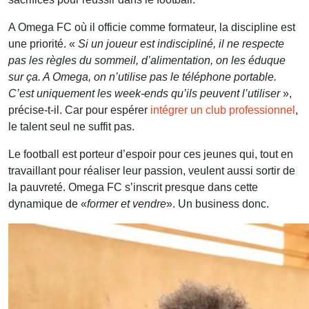
A Omega FC où il officie comme formateur, la discipline est
une priorité. «
Si un joueur est indiscipliné, il ne respecte
pas les règles du sommeil, d’alimentation, on les éduque
sur ça. A Omega, on n’utilise pas le téléphone portable.
C’est uniquement les week-ends qu’ils peuvent l’utiliser
»,
précise-t-il. Car pour espérer
intégrer un club professionnel
,
le talent seul ne suffit pas.
Le football est porteur d’espoir pour ces jeunes qui, tout en
travaillant pour réaliser leur passion, veulent aussi sortir de
la pauvreté. Omega FC s’inscrit presque dans cette
dynamique de «
former et vendre
». Un business donc.