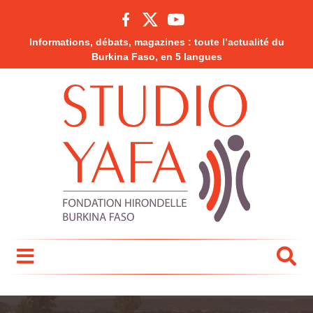
Informations, débats, magazines : toute l’actualité du
Burkina Faso, en 5 langues