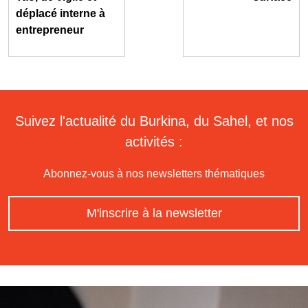
déplacé interne à
entrepreneur
Suivez l'actualité du Burkina, du Sahel, et nos
activités :
Abonnez-vous à nos newsletters thématiques
M'inscrire à la newsletter