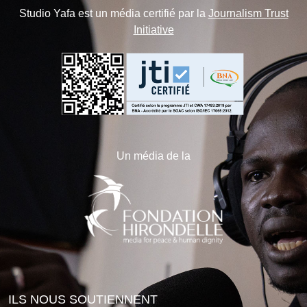
Studio Yafa est un média certifié par la
Journalism Trust
Initiative
Un média de la
ILS NOUS SOUTIENNENT