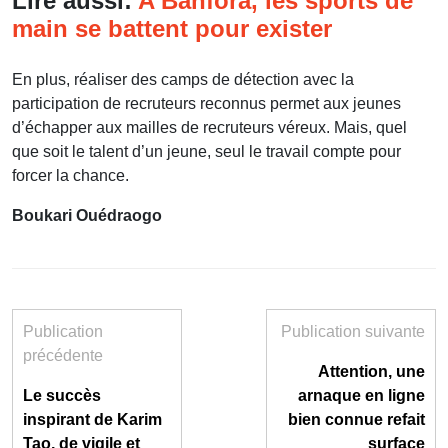
Lire aussi:
A Banfora, les sports de
main se battent pour exister
En plus, réaliser des camps de détection avec la
participation de recruteurs reconnus permet aux jeunes
d’échapper aux mailles de recruteurs véreux. Mais, quel
que soit le talent d’un jeune, seul le travail compte pour
forcer la chance.
Boukari Ouédraogo
Publication
Publication suivante
précédente
Attention, une
Le succès
arnaque en ligne
inspirant de Karim
bien connue refait
Tao, de vigile et
surface