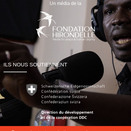
Un média de la
ILS NOUS SOUTIENNENT