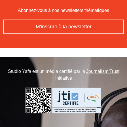
Abonnez-vous à nos newsletters thématiques
M'inscrire à la newsletter
Studio Yafa est un média certifié par la
Journalism Trust
Initiative