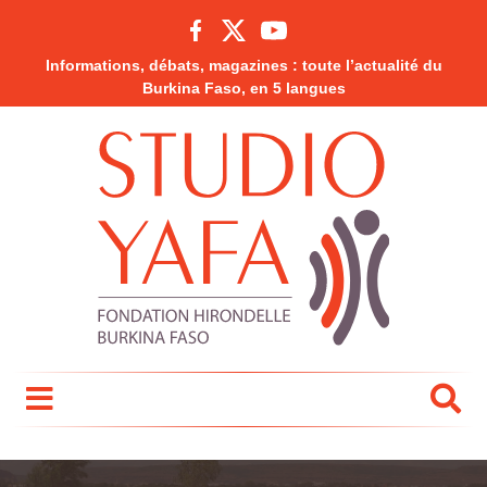
Informations, débats, magazines : toute l’actualité du
Burkina Faso, en 5 langues