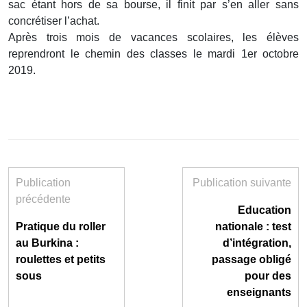
sac étant hors de sa bourse, il finit par s’en aller sans
concrétiser l’achat.
Après trois mois de vacances scolaires, les élèves
reprendront le chemin des classes le mardi 1er octobre
2019.
Publication
Publication suivante
précédente
Education
Pratique du roller
nationale : test
au Burkina :
d’intégration,
roulettes et petits
passage obligé
sous
pour des
enseignants