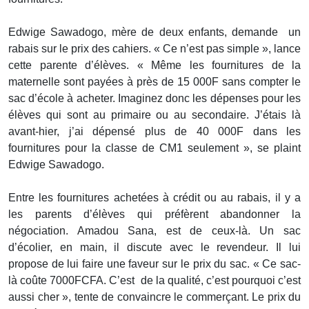
Edwige Sawadogo, mère de deux enfants, demande un
rabais sur le prix des cahiers. « Ce n’est pas simple », lance
cette parente d’élèves. « Même les fournitures de la
maternelle sont payées à près de 15 000F sans compter le
sac d’école à acheter. Imaginez donc les dépenses pour les
élèves qui sont au primaire ou au secondaire. J’étais là
avant-hier, j’ai dépensé plus de 40 000F dans les
fournitures pour la classe de CM1 seulement », se plaint
Edwige Sawadogo.
Entre les fournitures achetées à crédit ou au rabais, il y a
les parents d’élèves qui préfèrent abandonner la
négociation. Amadou Sana, est de ceux-là. Un sac
d’écolier, en main, il discute avec le revendeur. Il lui
propose de lui faire une faveur sur le prix du sac. « Ce sac-
là coûte 7000FCFA. C’est de la qualité, c’est pourquoi c’est
aussi cher », tente de convaincre le commerçant. Le prix du