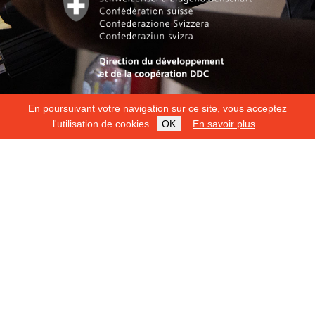
En poursuivant votre navigation sur ce site, vous acceptez
l'utilisation de cookies.
OK
En savoir plus