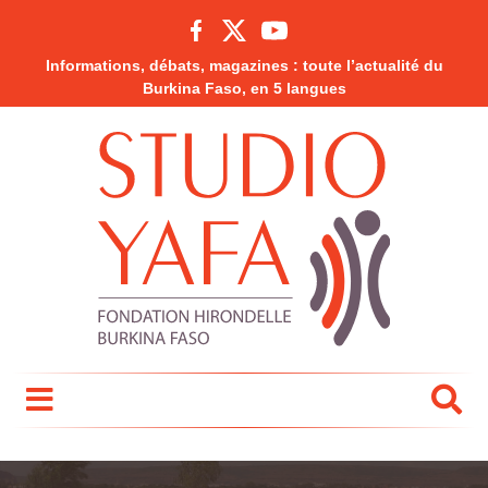
Informations, débats, magazines : toute l’actualité du
Burkina Faso, en 5 langues