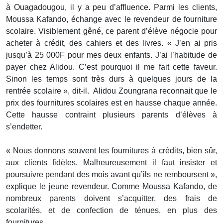
à Ouagadougou, il y a peu d’affluence. Parmi les clients,
Moussa Kafando, échange avec le revendeur de fourniture
scolaire. Visiblement gêné, ce parent d’élève négocie pour
acheter à crédit, des cahiers et des livres. « J’en ai pris
jusqu’à 25 000F pour mes deux enfants. J’ai l’habitude de
payer chez Alidou. C’est pourquoi il me fait cette faveur.
Sinon les temps sont très durs à quelques jours de la
rentrée scolaire », dit-il. Alidou Zoungrana reconnait que le
prix des fournitures scolaires est en hausse chaque année.
Cette hausse contraint plusieurs parents d’élèves à
s’endetter.
« Nous donnons souvent les fournitures à crédits, bien sûr,
aux clients fidèles. Malheureusement il faut insister et
poursuivre pendant des mois avant qu’ils ne remboursent »,
explique le jeune revendeur. Comme Moussa Kafando, de
nombreux parents doivent s’acquitter, des frais de
scolarités, et de confection de ténues, en plus des
fournitures.