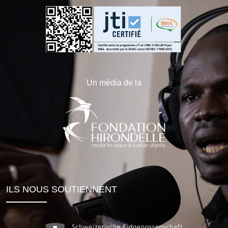
Un média de la
ILS NOUS SOUTIENNENT