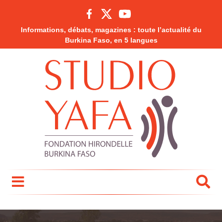
Informations, débats, magazines : toute l’actualité du
Burkina Faso, en 5 langues