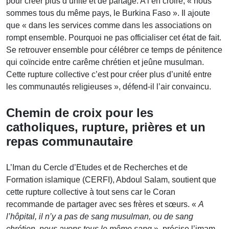
pour créer plus d’unité et de partage. A l’en croire, « nous
sommes tous du même pays, le Burkina Faso ». Il ajoute
que « dans les services comme dans les associations on
rompt ensemble. Pourquoi ne pas officialiser cet état de fait.
Se retrouver ensemble pour célébrer ce temps de pénitence
qui coïncide entre carême chrétien et jeûne musulman.
Cette rupture collective c’est pour créer plus d’unité entre
les communautés religieuses », défend-il l’air convaincu.
Chemin de croix pour les
catholiques, rupture, prières et un
repas communautaire
L’Iman du Cercle d’Etudes et de Recherches et de
Formation islamique (CERFI), Abdoul Salam, soutient que
cette rupture collective à tout sens car le Coran
recommande de partager avec ses frères et sœurs. «
A
l’hôpital, il n’y a pas de sang musulman, ou de sang
chrétien, nous avons tous le même sang
», précise l’imam