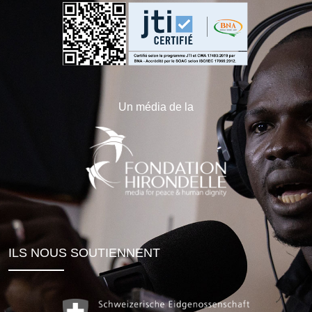
Un média de la
ILS NOUS SOUTIENNENT