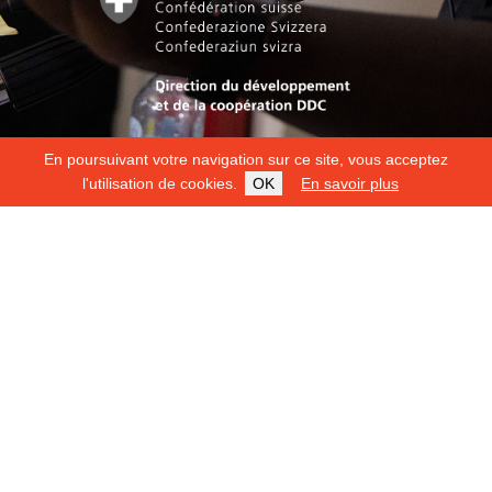
En poursuivant votre navigation sur ce site, vous acceptez
l'utilisation de cookies.
OK
En savoir plus
Copyright 2026
Fondation Hirondelle