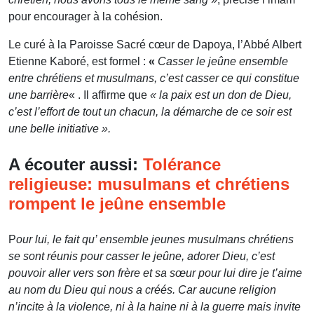
pour encourager à la cohésion.
Le curé à la Paroisse Sacré cœur de Dapoya, l’Abbé Albert
Etienne Kaboré, est formel :
«
Casser le jeûne ensemble
entre chrétiens et musulmans, c’est casser ce qui constitue
une barrière
« . Il affirme que
« la paix est un don de Dieu,
c’est l’effort de tout un chacun, la démarche de ce soir est
une belle initiative ».
A écouter aussi:
Tolérance
religieuse: musulmans et chrétiens
rompent le jeûne ensemble
P
our lui, le fait qu’ ensemble jeunes musulmans chrétiens
se sont réunis pour casser le jeûne, adorer Dieu, c’est
pouvoir aller vers son frère et sa sœur pour lui dire je t’aime
au nom du Dieu qui nous a créés. Car aucune religion
n’incite à la violence, ni à la haine ni à la guerre mais invite