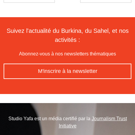
Suivez l'actualité du Burkina, du Sahel, et nos
activités :
Abonnez-vous à nos newsletters thématiques
M'inscrire à la newsletter
Studio Yafa est un média certifié par la
Journalism Trust
Initiative