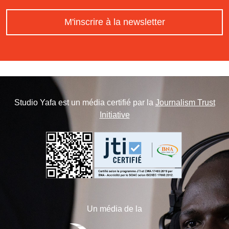
M'inscrire à la newsletter
Studio Yafa est un média certifié par la
Journalism Trust
Initiative
Un média de la