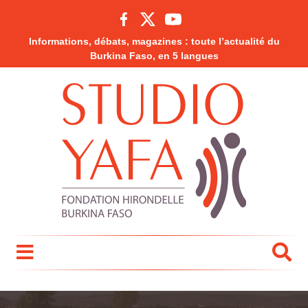
Informations, débats, magazines : toute l’actualité du
Burkina Faso, en 5 langues